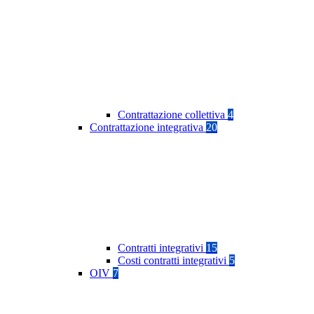
Contrattazione collettiva
4
Contrattazione integrativa
20
Contratti integrativi
15
Costi contratti integrativi
5
OIV
7