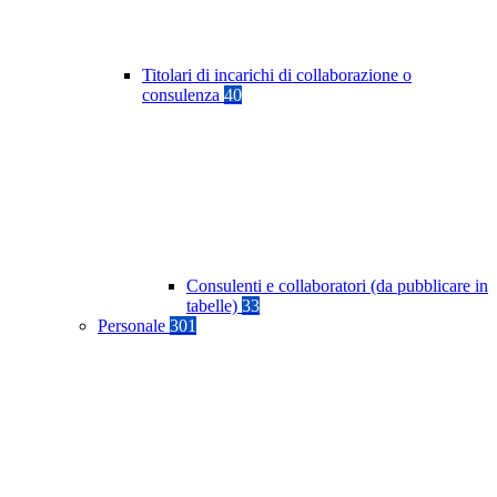
Titolari di incarichi di collaborazione o
consulenza
40
Consulenti e collaboratori (da pubblicare in
tabelle)
33
Personale
301