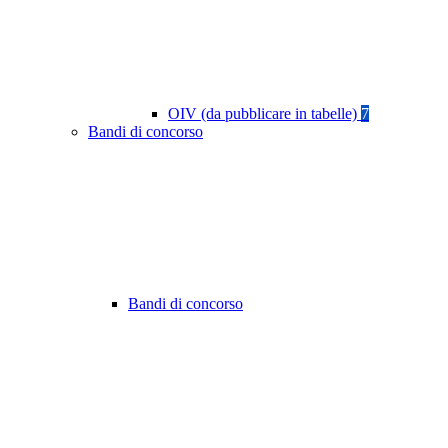
OIV (da pubblicare in tabelle)
7
Bandi di concorso
Bandi di concorso