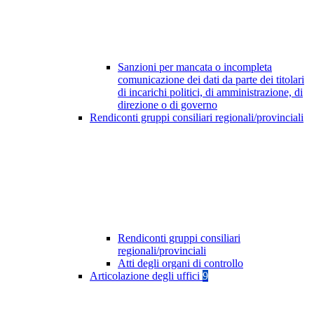
Sanzioni per mancata o incompleta
comunicazione dei dati da parte dei titolari
di incarichi politici, di amministrazione, di
direzione o di governo
Rendiconti gruppi consiliari regionali/provinciali
Rendiconti gruppi consiliari
regionali/provinciali
Atti degli organi di controllo
Articolazione degli uffici
9