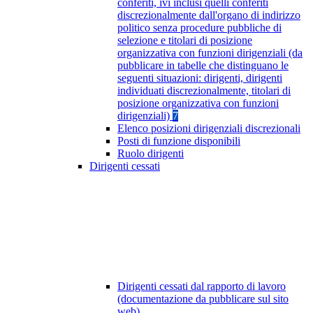
conferiti, ivi inclusi quelli conferiti
discrezionalmente dall'organo di indirizzo
politico senza procedure pubbliche di
selezione e titolari di posizione
organizzativa con funzioni dirigenziali (da
pubblicare in tabelle che distinguano le
seguenti situazioni: dirigenti, dirigenti
individuati discrezionalmente, titolari di
posizione organizzativa con funzioni
dirigenziali)
7
Elenco posizioni dirigenziali discrezionali
Posti di funzione disponibili
Ruolo dirigenti
Dirigenti cessati
Dirigenti cessati dal rapporto di lavoro
(documentazione da pubblicare sul sito
web)