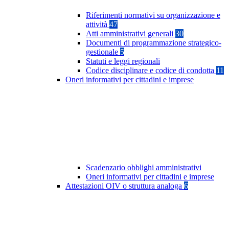
Riferimenti normativi su organizzazione e
attività
47
Atti amministrativi generali
30
Documenti di programmazione strategico-
gestionale
5
Statuti e leggi regionali
Codice disciplinare e codice di condotta
11
Oneri informativi per cittadini e imprese
Scadenzario obblighi amministrativi
Oneri informativi per cittadini e imprese
Attestazioni OIV o struttura analoga
6