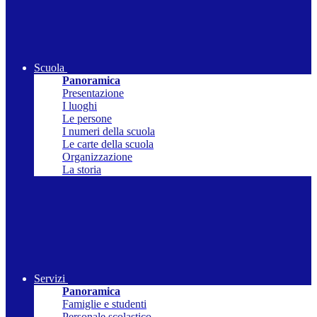
Scuola
Panoramica
Presentazione
I luoghi
Le persone
I numeri della scuola
Le carte della scuola
Organizzazione
La storia
Servizi
Panoramica
Famiglie e studenti
Personale scolastico