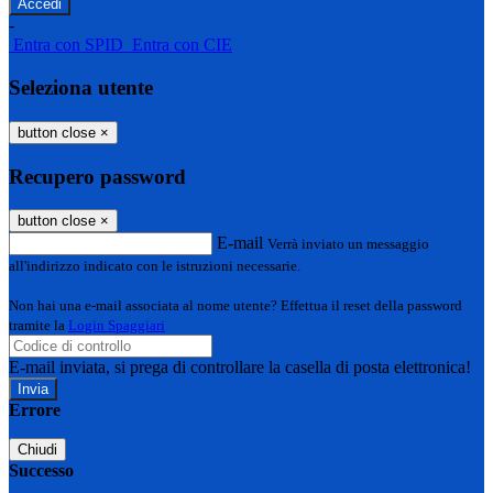
-
Entra con SPID
Entra con CIE
Seleziona utente
button close
×
Recupero password
button close
×
E-mail
Verrà inviato un messaggio
all'indirizzo indicato con le istruzioni necessarie.
Non hai una e-mail associata al nome utente? Effettua il reset della password
tramite la
Login Spaggiari
E-mail inviata, si prega di controllare la casella di posta elettronica!
Errore
Chiudi
Successo