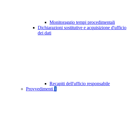
Monitoraggio tempi procedimentali
Dichiarazioni sostitutive e acquisizione d'ufficio
dei dati
Recapiti dell'ufficio responsabile
Provvedimenti
1