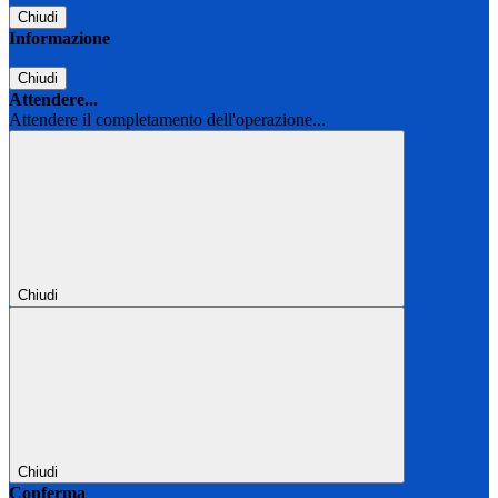
Chiudi
Informazione
Chiudi
Attendere...
Attendere il completamento dell'operazione...
Chiudi
Chiudi
Conferma