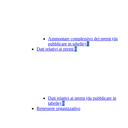
Ammontare complessivo dei premi (da
pubblicare in tabelle)
1
Dati relativi ai premi
8
Dati relativi ai premi (da pubblicare in
tabelle)
8
Benessere organizzativo