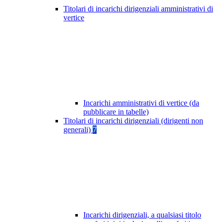
Titolari di incarichi dirigenziali amministrativi di
vertice
Incarichi amministrativi di vertice (da
pubblicare in tabelle)
Titolari di incarichi dirigenziali (dirigenti non
generali)
7
Incarichi dirigenziali, a qualsiasi titolo