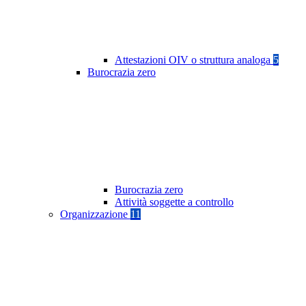
Attestazioni OIV o struttura analoga
5
Burocrazia zero
Burocrazia zero
Attività soggette a controllo
Organizzazione
11