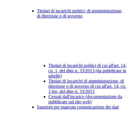
Titolari di incarichi politici, di amministrazione,
di direzione o di governo
Titolari di incarichi politici di cui all'art. 14,
co. 1, del dlgs n. 33/2013 (da pubblicare in
tabelle)
Titolari di incarichi di amministrazione, di
direzione o di governo di cui all'art. 14, co.
1-bis, del dlgs n. 33/2013
Cessati dall'incarico (documentazione da
pubblicare sul sito web)
Sanzioni per mancata comunicazione dei dati