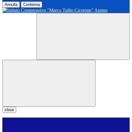
Annulla
Conferma
close