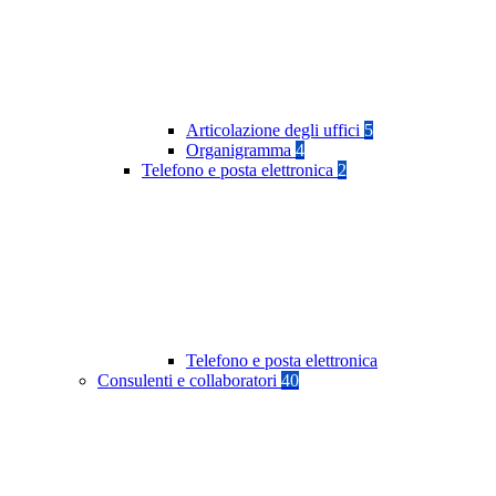
Articolazione degli uffici
5
Organigramma
4
Telefono e posta elettronica
2
Telefono e posta elettronica
Consulenti e collaboratori
40