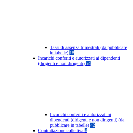
Tassi di assenza trimestrali (da pubblicare
in tabelle)
18
Incarichi conferiti e autorizzati ai dipendenti
(dirigenti e non dirigenti)
54
Incarichi conferiti e autorizzati ai
dipendenti (dirigenti e non dirigenti) (da
pubblicare in tabelle)
42
Contrattazione collettiva
4