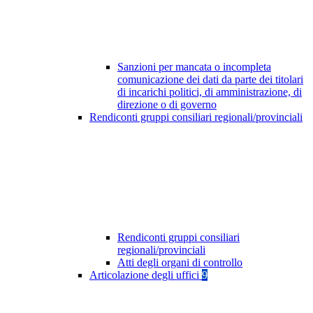
Sanzioni per mancata o incompleta
comunicazione dei dati da parte dei titolari
di incarichi politici, di amministrazione, di
direzione o di governo
Rendiconti gruppi consiliari regionali/provinciali
Rendiconti gruppi consiliari
regionali/provinciali
Atti degli organi di controllo
Articolazione degli uffici
9