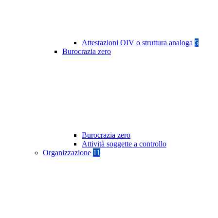
Attestazioni OIV o struttura analoga
5
Burocrazia zero
Burocrazia zero
Attività soggette a controllo
Organizzazione
11