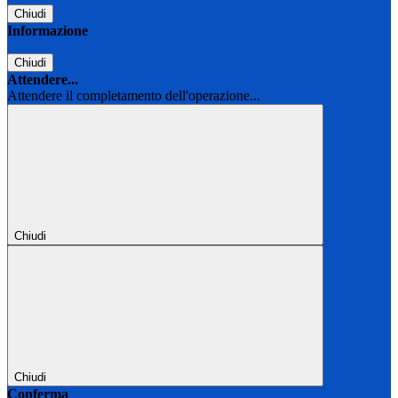
Chiudi
Informazione
Chiudi
Attendere...
Attendere il completamento dell'operazione...
Chiudi
Chiudi
Conferma