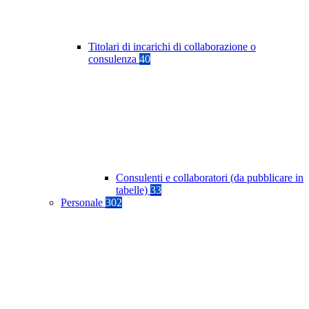
Titolari di incarichi di collaborazione o
consulenza
40
Consulenti e collaboratori (da pubblicare in
tabelle)
33
Personale
302