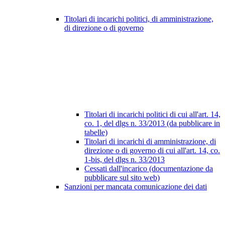
Titolari di incarichi politici, di amministrazione,
di direzione o di governo
Titolari di incarichi politici di cui all'art. 14,
co. 1, del dlgs n. 33/2013 (da pubblicare in
tabelle)
Titolari di incarichi di amministrazione, di
direzione o di governo di cui all'art. 14, co.
1-bis, del dlgs n. 33/2013
Cessati dall'incarico (documentazione da
pubblicare sul sito web)
Sanzioni per mancata comunicazione dei dati