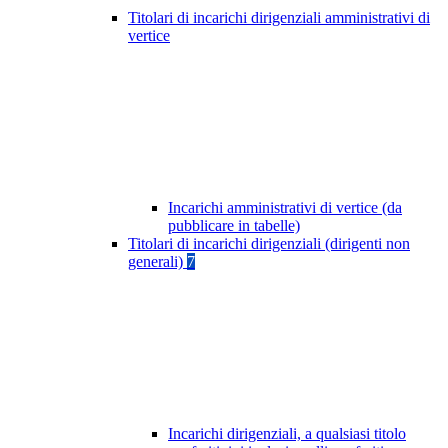
Titolari di incarichi dirigenziali amministrativi di
vertice
Incarichi amministrativi di vertice (da
pubblicare in tabelle)
Titolari di incarichi dirigenziali (dirigenti non
generali)
7
Incarichi dirigenziali, a qualsiasi titolo