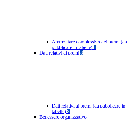
Ammontare complessivo dei premi (da
pubblicare in tabelle)
1
Dati relativi ai premi
8
Dati relativi ai premi (da pubblicare in
tabelle)
8
Benessere organizzativo