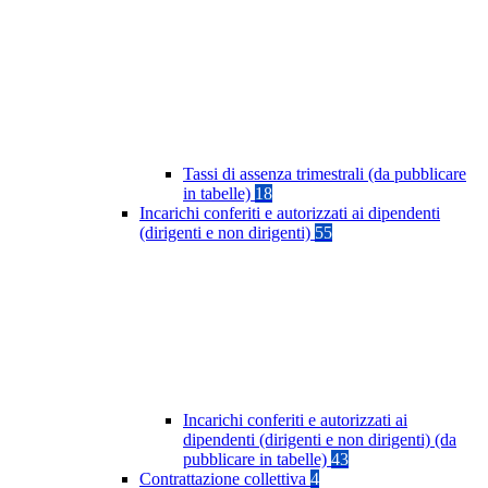
Tassi di assenza trimestrali (da pubblicare
in tabelle)
18
Incarichi conferiti e autorizzati ai dipendenti
(dirigenti e non dirigenti)
55
Incarichi conferiti e autorizzati ai
dipendenti (dirigenti e non dirigenti) (da
pubblicare in tabelle)
43
Contrattazione collettiva
4