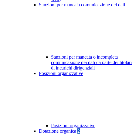
Sanzioni per mancata comunicazione dei dati
Sanzioni per mancata o incompleta
comunicazione dei dati da parte dei titolari
di incarichi dirigenziali
Posizioni organizzative
Posizioni organizzative
Dotazione organica
2