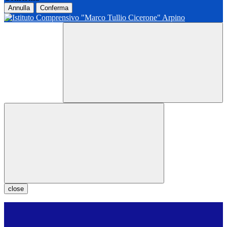
Annulla
Conferma
close