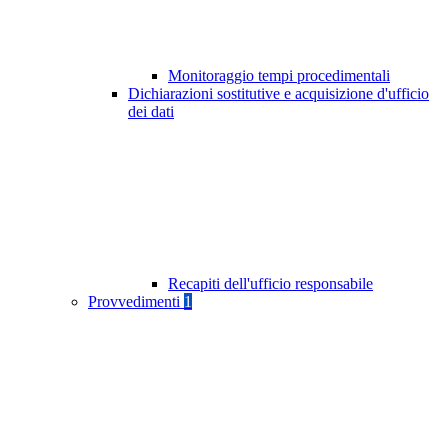
Monitoraggio tempi procedimentali
Dichiarazioni sostitutive e acquisizione d'ufficio
dei dati
Recapiti dell'ufficio responsabile
Provvedimenti
1