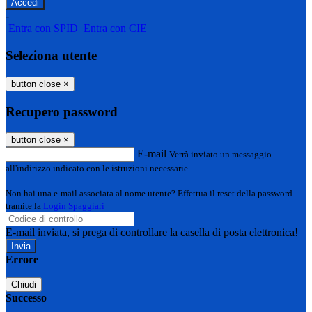
-
Entra con SPID
Entra con CIE
Seleziona utente
button close
×
Recupero password
button close
×
E-mail
Verrà inviato un messaggio
all'indirizzo indicato con le istruzioni necessarie.
Non hai una e-mail associata al nome utente? Effettua il reset della password
tramite la
Login Spaggiari
E-mail inviata, si prega di controllare la casella di posta elettronica!
Errore
Chiudi
Successo