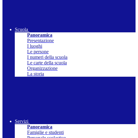
Scuola
Panoramica
Presentazione
I luoghi
Le persone
I numeri della scuola
Le carte della scuola
Organizzazione
La storia
Servizi
Panoramica
Famiglie e studenti
Personale scolastico