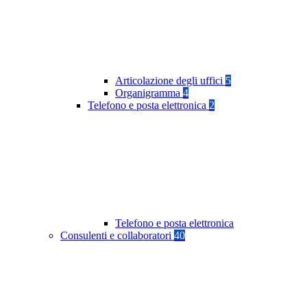
Articolazione degli uffici
5
Organigramma
4
Telefono e posta elettronica
2
Telefono e posta elettronica
Consulenti e collaboratori
40