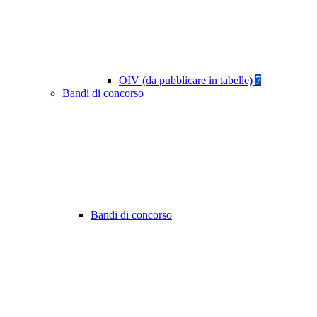
OIV (da pubblicare in tabelle)
7
Bandi di concorso
Bandi di concorso