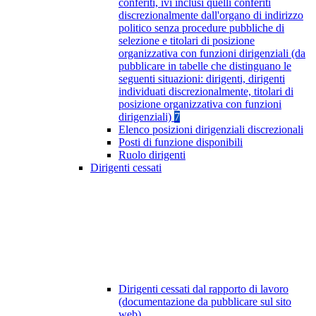
conferiti, ivi inclusi quelli conferiti
discrezionalmente dall'organo di indirizzo
politico senza procedure pubbliche di
selezione e titolari di posizione
organizzativa con funzioni dirigenziali (da
pubblicare in tabelle che distinguano le
seguenti situazioni: dirigenti, dirigenti
individuati discrezionalmente, titolari di
posizione organizzativa con funzioni
dirigenziali)
7
Elenco posizioni dirigenziali discrezionali
Posti di funzione disponibili
Ruolo dirigenti
Dirigenti cessati
Dirigenti cessati dal rapporto di lavoro
(documentazione da pubblicare sul sito
web)