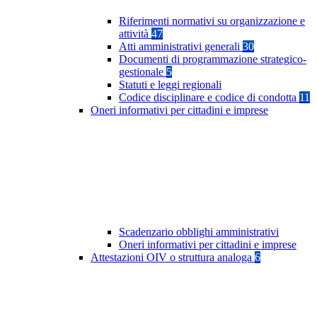
Riferimenti normativi su organizzazione e
attività
47
Atti amministrativi generali
30
Documenti di programmazione strategico-
gestionale
5
Statuti e leggi regionali
Codice disciplinare e codice di condotta
11
Oneri informativi per cittadini e imprese
Scadenzario obblighi amministrativi
Oneri informativi per cittadini e imprese
Attestazioni OIV o struttura analoga
6