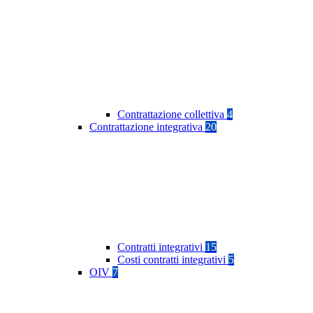
Contrattazione collettiva
4
Contrattazione integrativa
20
Contratti integrativi
15
Costi contratti integrativi
5
OIV
7