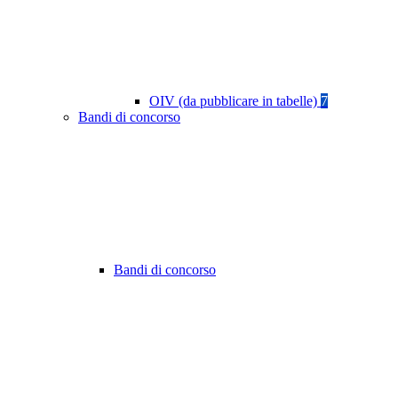
OIV (da pubblicare in tabelle)
7
Bandi di concorso
Bandi di concorso