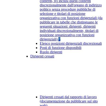
conferiti, ivi inclusi quelli conferiti
discrezionalmente dall'organo di indirizzo
politico senza procedure pubbliche di
selezione e titolari di posizione
organizzativa con funzioni dirigenziali (da
pubblicare in tabelle che distinguano le
seguenti situazioni: dirigenti, dirigenti
individuati discrezionalmente, titolari di
posizione organizzativa con funzioni
dirigenziali)
7
Elenco posizioni dirigenziali discrezionali
Posti di funzione disponibili
Ruolo dirigenti
Dirigenti cessati
Dirigenti cessati dal rapporto di lavoro
(documentazione da pubblicare sul sito
web)