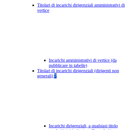
Titolari di incarichi dirigenziali amministrativi di
vertice
Incarichi amministrativi di vertice (da
pubblicare in tabelle)
Titolari di incarichi dirigenziali (dirigenti non
generali)
7
Incarichi dirigenziali, a qualsiasi titolo