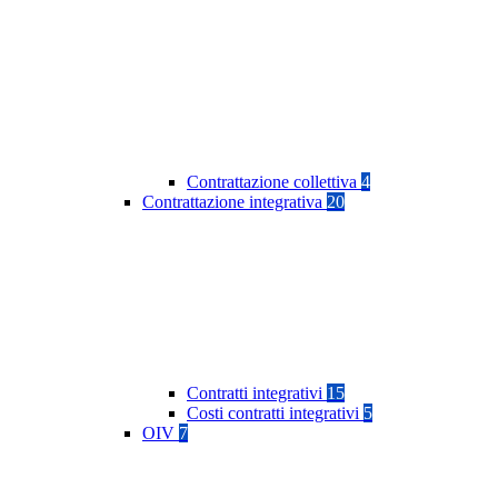
Contrattazione collettiva
4
Contrattazione integrativa
20
Contratti integrativi
15
Costi contratti integrativi
5
OIV
7