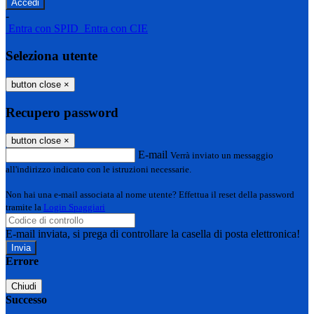
-
Entra con SPID
Entra con CIE
Seleziona utente
button close
×
Recupero password
button close
×
E-mail
Verrà inviato un messaggio
all'indirizzo indicato con le istruzioni necessarie.
Non hai una e-mail associata al nome utente? Effettua il reset della password
tramite la
Login Spaggiari
E-mail inviata, si prega di controllare la casella di posta elettronica!
Errore
Chiudi
Successo