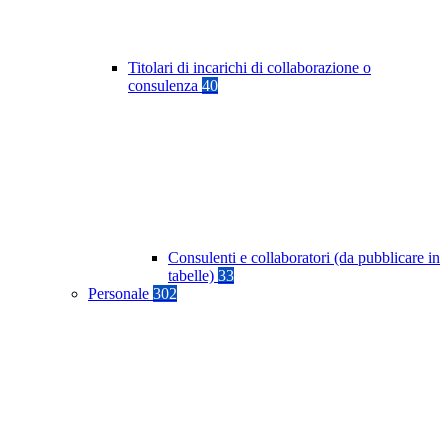
Titolari di incarichi di collaborazione o
consulenza
40
Consulenti e collaboratori (da pubblicare in
tabelle)
33
Personale
302