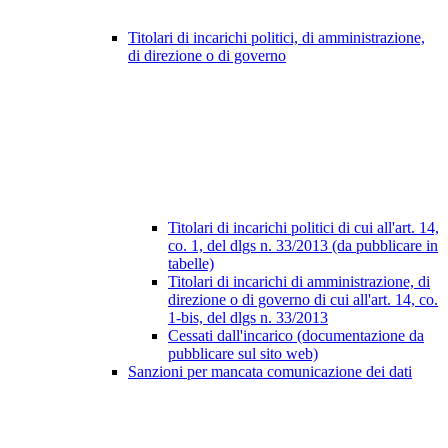
Titolari di incarichi politici, di amministrazione,
di direzione o di governo
Titolari di incarichi politici di cui all'art. 14,
co. 1, del dlgs n. 33/2013 (da pubblicare in
tabelle)
Titolari di incarichi di amministrazione, di
direzione o di governo di cui all'art. 14, co.
1-bis, del dlgs n. 33/2013
Cessati dall'incarico (documentazione da
pubblicare sul sito web)
Sanzioni per mancata comunicazione dei dati