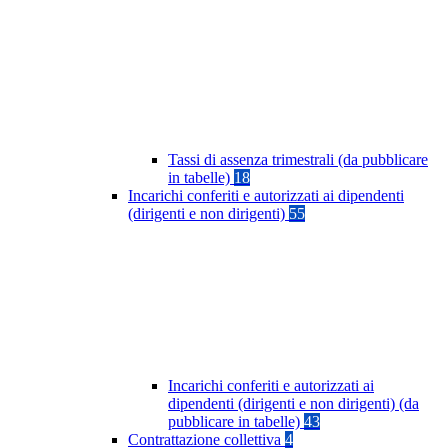
Tassi di assenza trimestrali (da pubblicare
in tabelle)
18
Incarichi conferiti e autorizzati ai dipendenti
(dirigenti e non dirigenti)
55
Incarichi conferiti e autorizzati ai
dipendenti (dirigenti e non dirigenti) (da
pubblicare in tabelle)
43
Contrattazione collettiva
4