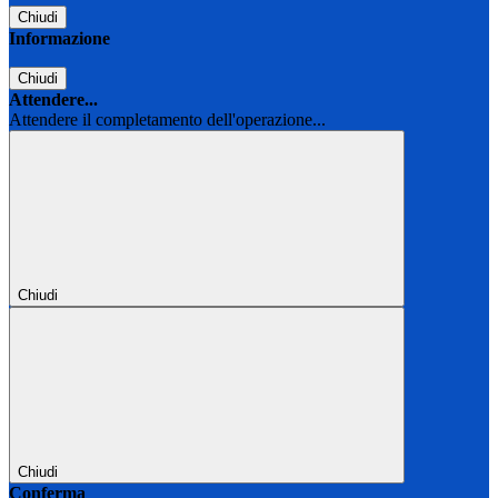
Chiudi
Informazione
Chiudi
Attendere...
Attendere il completamento dell'operazione...
Chiudi
Chiudi
Conferma