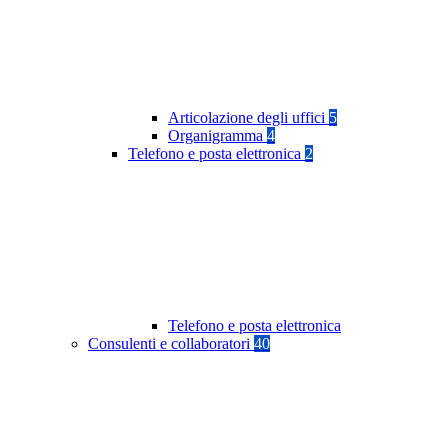
Articolazione degli uffici
5
Organigramma
4
Telefono e posta elettronica
2
Telefono e posta elettronica
Consulenti e collaboratori
40