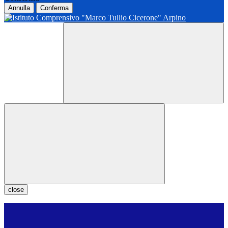
Annulla
Conferma
close