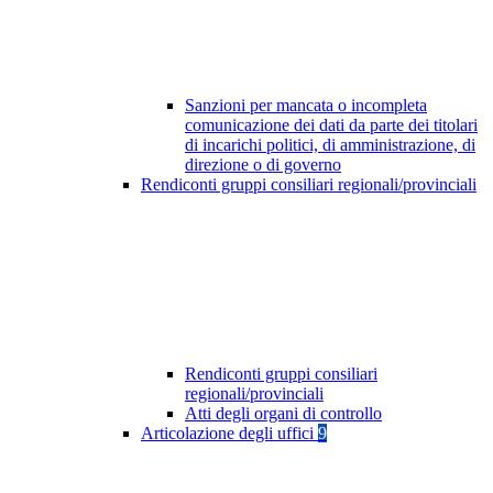
Sanzioni per mancata o incompleta
comunicazione dei dati da parte dei titolari
di incarichi politici, di amministrazione, di
direzione o di governo
Rendiconti gruppi consiliari regionali/provinciali
Rendiconti gruppi consiliari
regionali/provinciali
Atti degli organi di controllo
Articolazione degli uffici
9