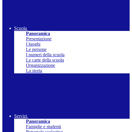
Scuola
Panoramica
Presentazione
I luoghi
Le persone
I numeri della scuola
Le carte della scuola
Organizzazione
La storia
Servizi
Panoramica
Famiglie e studenti
Personale scolastico