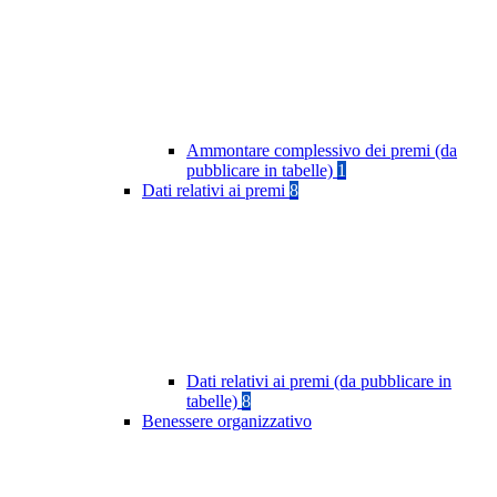
Ammontare complessivo dei premi (da
pubblicare in tabelle)
1
Dati relativi ai premi
8
Dati relativi ai premi (da pubblicare in
tabelle)
8
Benessere organizzativo