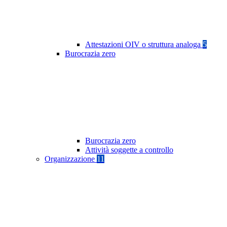
Attestazioni OIV o struttura analoga
5
Burocrazia zero
Burocrazia zero
Attività soggette a controllo
Organizzazione
11