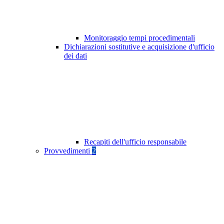
Monitoraggio tempi procedimentali
Dichiarazioni sostitutive e acquisizione d'ufficio
dei dati
Recapiti dell'ufficio responsabile
Provvedimenti
2