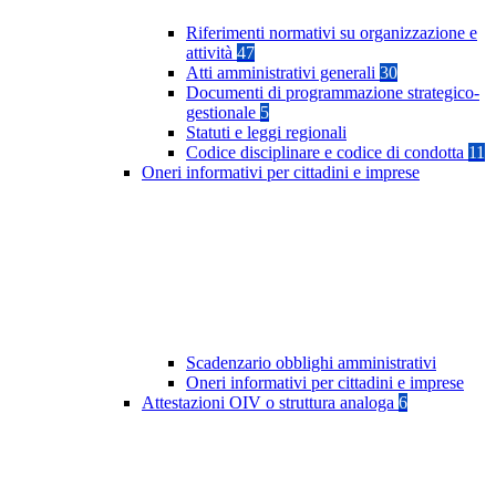
Riferimenti normativi su organizzazione e
attività
47
Atti amministrativi generali
30
Documenti di programmazione strategico-
gestionale
5
Statuti e leggi regionali
Codice disciplinare e codice di condotta
11
Oneri informativi per cittadini e imprese
Scadenzario obblighi amministrativi
Oneri informativi per cittadini e imprese
Attestazioni OIV o struttura analoga
6