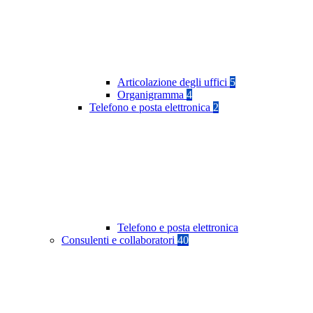
Articolazione degli uffici
5
Organigramma
4
Telefono e posta elettronica
2
Telefono e posta elettronica
Consulenti e collaboratori
40