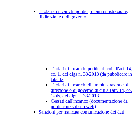
Titolari di incarichi politici, di amministrazione,
di direzione o di governo
Titolari di incarichi politici di cui all'art. 14,
co. 1, del dlgs n. 33/2013 (da pubblicare in
tabelle)
Titolari di incarichi di amministrazione, di
direzione o di governo di cui all'art. 14, co.
1-bis, del dlgs n. 33/2013
Cessati dall'incarico (documentazione da
pubblicare sul sito web)
Sanzioni per mancata comunicazione dei dati