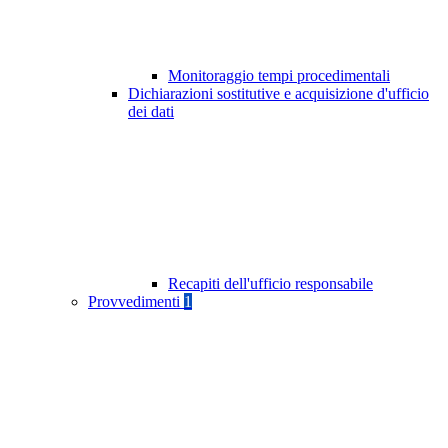
Monitoraggio tempi procedimentali
Dichiarazioni sostitutive e acquisizione d'ufficio
dei dati
Recapiti dell'ufficio responsabile
Provvedimenti
1