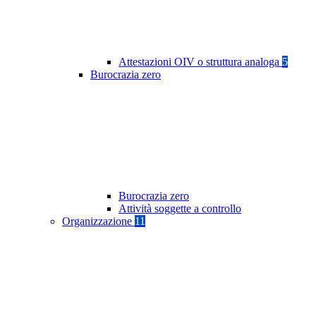
Attestazioni OIV o struttura analoga
5
Burocrazia zero
Burocrazia zero
Attività soggette a controllo
Organizzazione
11