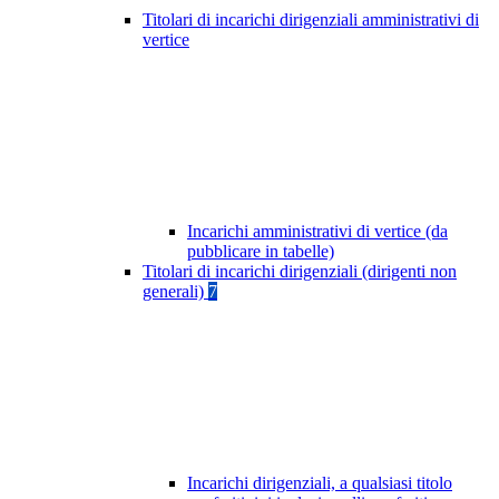
Titolari di incarichi dirigenziali amministrativi di
vertice
Incarichi amministrativi di vertice (da
pubblicare in tabelle)
Titolari di incarichi dirigenziali (dirigenti non
generali)
7
Incarichi dirigenziali, a qualsiasi titolo