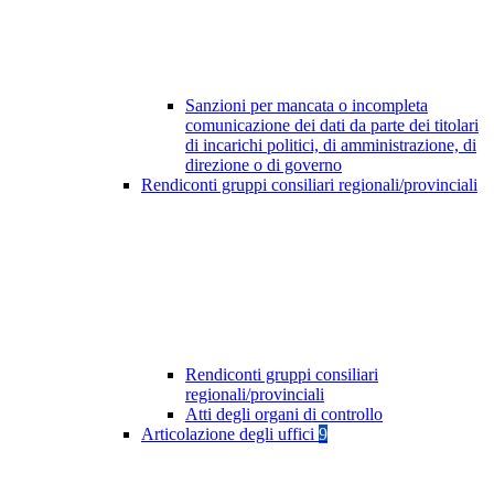
Sanzioni per mancata o incompleta
comunicazione dei dati da parte dei titolari
di incarichi politici, di amministrazione, di
direzione o di governo
Rendiconti gruppi consiliari regionali/provinciali
Rendiconti gruppi consiliari
regionali/provinciali
Atti degli organi di controllo
Articolazione degli uffici
9