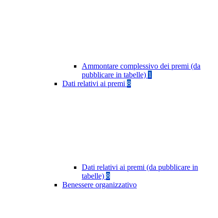
Ammontare complessivo dei premi (da
pubblicare in tabelle)
1
Dati relativi ai premi
8
Dati relativi ai premi (da pubblicare in
tabelle)
8
Benessere organizzativo