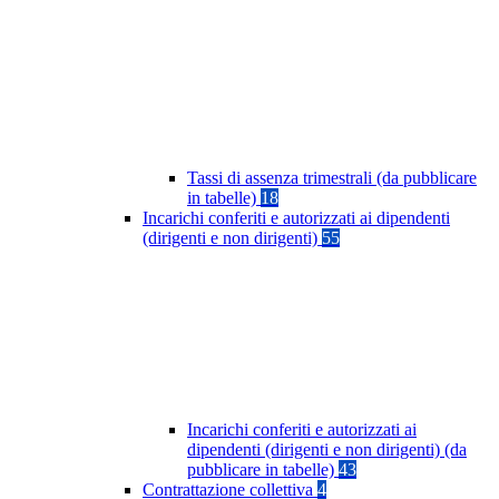
Tassi di assenza trimestrali (da pubblicare
in tabelle)
18
Incarichi conferiti e autorizzati ai dipendenti
(dirigenti e non dirigenti)
55
Incarichi conferiti e autorizzati ai
dipendenti (dirigenti e non dirigenti) (da
pubblicare in tabelle)
43
Contrattazione collettiva
4