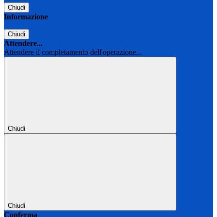
Chiudi
Informazione
Chiudi
Attendere...
Attendere il completamento dell'operazione...
Chiudi
Chiudi
Conferma