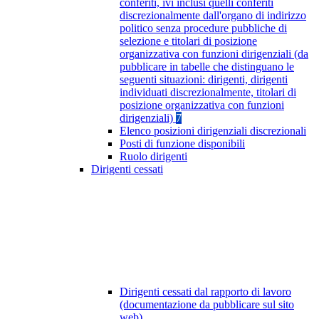
conferiti, ivi inclusi quelli conferiti
discrezionalmente dall'organo di indirizzo
politico senza procedure pubbliche di
selezione e titolari di posizione
organizzativa con funzioni dirigenziali (da
pubblicare in tabelle che distinguano le
seguenti situazioni: dirigenti, dirigenti
individuati discrezionalmente, titolari di
posizione organizzativa con funzioni
dirigenziali)
7
Elenco posizioni dirigenziali discrezionali
Posti di funzione disponibili
Ruolo dirigenti
Dirigenti cessati
Dirigenti cessati dal rapporto di lavoro
(documentazione da pubblicare sul sito
web)