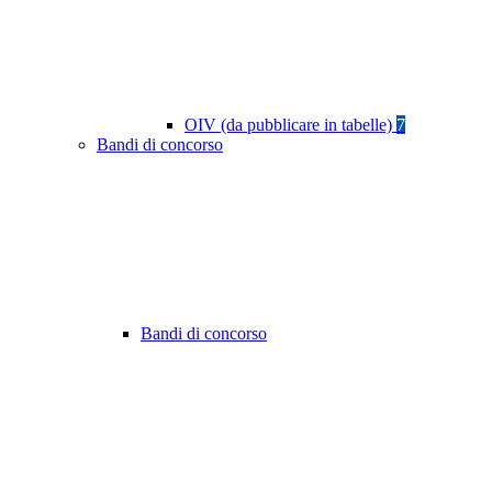
OIV (da pubblicare in tabelle)
7
Bandi di concorso
Bandi di concorso