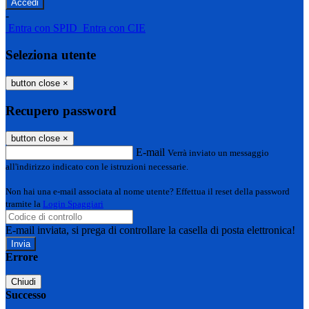
-
Entra con SPID
Entra con CIE
Seleziona utente
button close
×
Recupero password
button close
×
E-mail
Verrà inviato un messaggio
all'indirizzo indicato con le istruzioni necessarie.
Non hai una e-mail associata al nome utente? Effettua il reset della password
tramite la
Login Spaggiari
E-mail inviata, si prega di controllare la casella di posta elettronica!
Errore
Chiudi
Successo