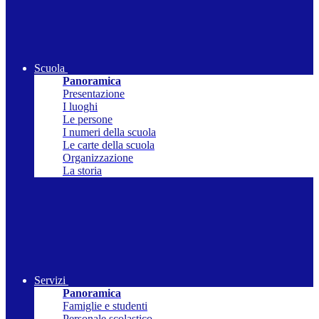
Scuola
Panoramica
Presentazione
I luoghi
Le persone
I numeri della scuola
Le carte della scuola
Organizzazione
La storia
Servizi
Panoramica
Famiglie e studenti
Personale scolastico