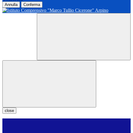
Annulla
Conferma
close