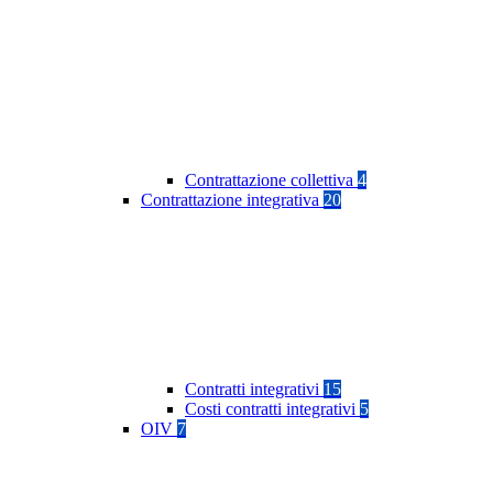
Contrattazione collettiva
4
Contrattazione integrativa
20
Contratti integrativi
15
Costi contratti integrativi
5
OIV
7