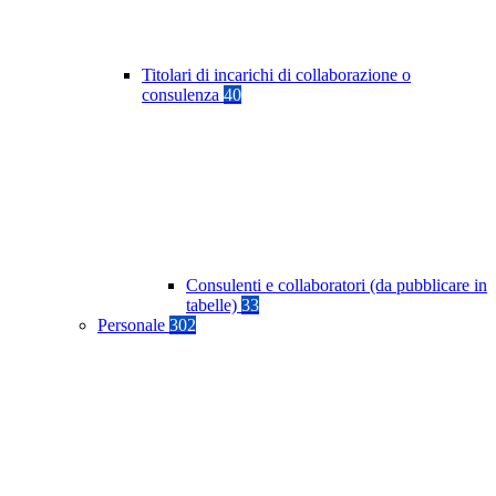
Titolari di incarichi di collaborazione o
consulenza
40
Consulenti e collaboratori (da pubblicare in
tabelle)
33
Personale
302