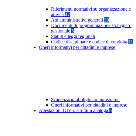
Riferimenti normativi su organizzazione e
attività
47
Atti amministrativi generali
30
Documenti di programmazione strategico-
gestionale
5
Statuti e leggi regionali
Codice disciplinare e codice di condotta
11
Oneri informativi per cittadini e imprese
Scadenzario obblighi amministrativi
Oneri informativi per cittadini e imprese
Attestazioni OIV o struttura analoga
6