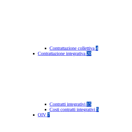
Contrattazione collettiva
4
Contrattazione integrativa
20
Contratti integrativi
15
Costi contratti integrativi
5
OIV
7