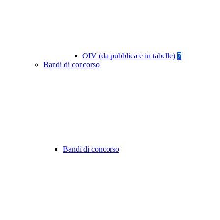
OIV (da pubblicare in tabelle)
7
Bandi di concorso
Bandi di concorso