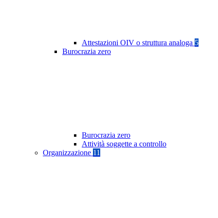
Attestazioni OIV o struttura analoga
5
Burocrazia zero
Burocrazia zero
Attività soggette a controllo
Organizzazione
11