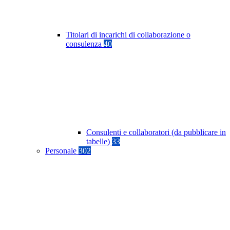
Titolari di incarichi di collaborazione o
consulenza
40
Consulenti e collaboratori (da pubblicare in
tabelle)
33
Personale
302