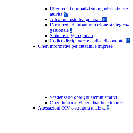
Riferimenti normativi su organizzazione e
attività
47
Atti amministrativi generali
30
Documenti di programmazione strategico-
gestionale
5
Statuti e leggi regionali
Codice disciplinare e codice di condotta
11
Oneri informativi per cittadini e imprese
Scadenzario obblighi amministrativi
Oneri informativi per cittadini e imprese
Attestazioni OIV o struttura analoga
6