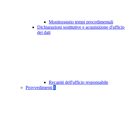
Monitoraggio tempi procedimentali
Dichiarazioni sostitutive e acquisizione d'ufficio
dei dati
Recapiti dell'ufficio responsabile
Provvedimenti
1