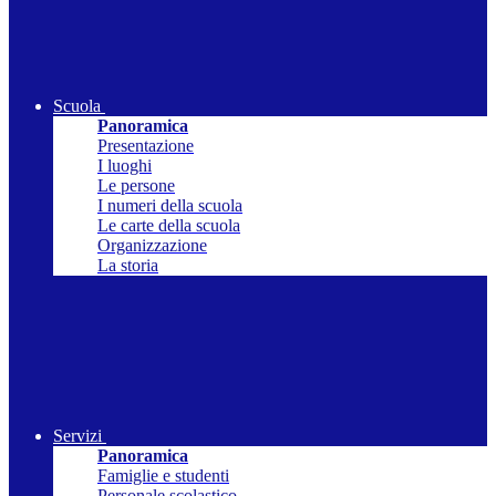
Scuola
Panoramica
Presentazione
I luoghi
Le persone
I numeri della scuola
Le carte della scuola
Organizzazione
La storia
Servizi
Panoramica
Famiglie e studenti
Personale scolastico