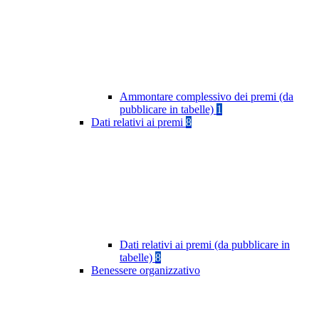
Ammontare complessivo dei premi (da
pubblicare in tabelle)
1
Dati relativi ai premi
8
Dati relativi ai premi (da pubblicare in
tabelle)
8
Benessere organizzativo