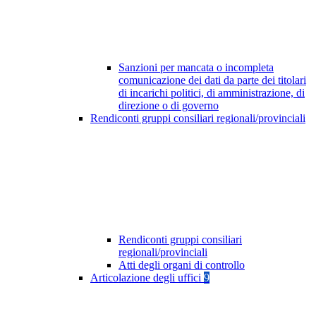
Sanzioni per mancata o incompleta
comunicazione dei dati da parte dei titolari
di incarichi politici, di amministrazione, di
direzione o di governo
Rendiconti gruppi consiliari regionali/provinciali
Rendiconti gruppi consiliari
regionali/provinciali
Atti degli organi di controllo
Articolazione degli uffici
9