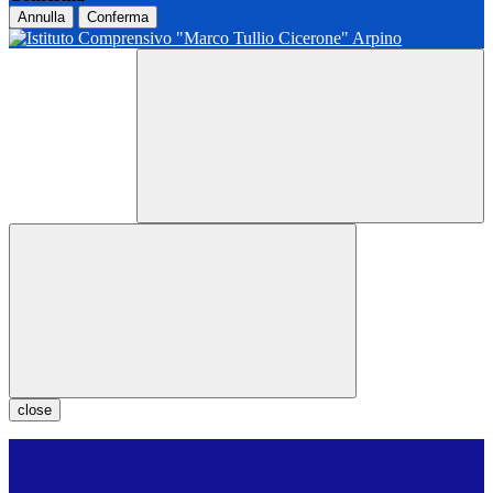
Annulla
Conferma
close