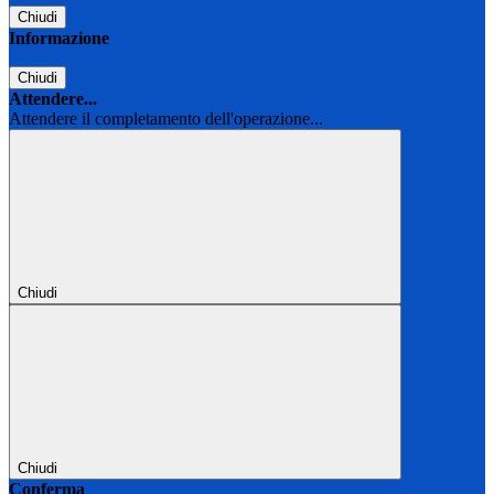
Chiudi
Informazione
Chiudi
Attendere...
Attendere il completamento dell'operazione...
Chiudi
Chiudi
Conferma