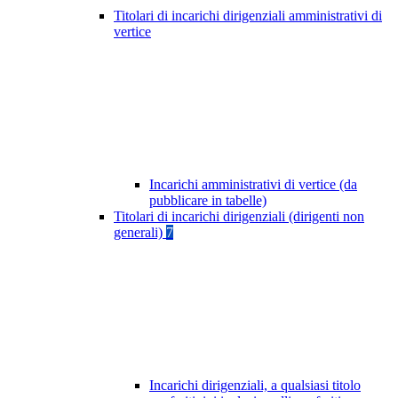
Titolari di incarichi dirigenziali amministrativi di
vertice
Incarichi amministrativi di vertice (da
pubblicare in tabelle)
Titolari di incarichi dirigenziali (dirigenti non
generali)
7
Incarichi dirigenziali, a qualsiasi titolo