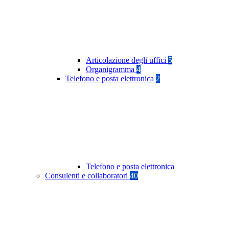
Articolazione degli uffici
5
Organigramma
4
Telefono e posta elettronica
2
Telefono e posta elettronica
Consulenti e collaboratori
40