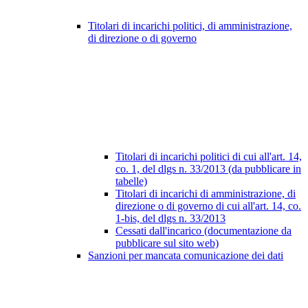
Titolari di incarichi politici, di amministrazione,
di direzione o di governo
Titolari di incarichi politici di cui all'art. 14,
co. 1, del dlgs n. 33/2013 (da pubblicare in
tabelle)
Titolari di incarichi di amministrazione, di
direzione o di governo di cui all'art. 14, co.
1-bis, del dlgs n. 33/2013
Cessati dall'incarico (documentazione da
pubblicare sul sito web)
Sanzioni per mancata comunicazione dei dati