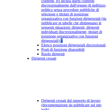
conferiti, ivi inclusi quelli conferiti
discrezionalmente dall'organo di indirizzo
politico senza procedure pubbliche di
selezione e titolari di posizione
organizzativa con funzioni dirigenziali (da
pubblicare in tabelle che distinguano le
seguenti situazioni: dirigenti, dirigenti
individuati discrezionalmente, titolari di
posizione organizzativa con funzioni
dirigenziali)
7
Elenco posizioni dirigenziali discrezionali
Posti di funzione disponibili
Ruolo dirigenti
Dirigenti cessati
Dirigenti cessati dal rapporto di lavoro
(documentazione da pubblicare sul sito
web)