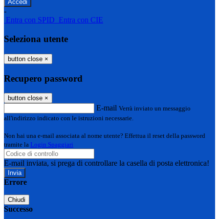
-
Entra con SPID
Entra con CIE
Seleziona utente
button close
×
Recupero password
button close
×
E-mail
Verrà inviato un messaggio
all'indirizzo indicato con le istruzioni necessarie.
Non hai una e-mail associata al nome utente? Effettua il reset della password
tramite la
Login Spaggiari
E-mail inviata, si prega di controllare la casella di posta elettronica!
Errore
Chiudi
Successo