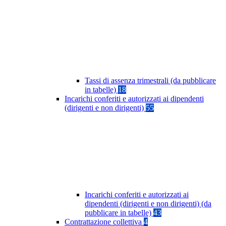
Tassi di assenza trimestrali (da pubblicare
in tabelle)
18
Incarichi conferiti e autorizzati ai dipendenti
(dirigenti e non dirigenti)
55
Incarichi conferiti e autorizzati ai
dipendenti (dirigenti e non dirigenti) (da
pubblicare in tabelle)
43
Contrattazione collettiva
4