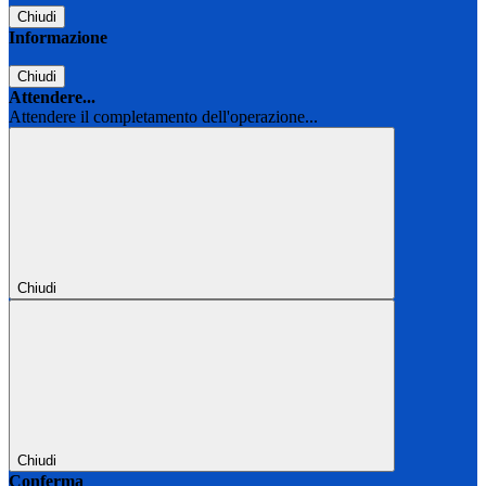
Chiudi
Informazione
Chiudi
Attendere...
Attendere il completamento dell'operazione...
Chiudi
Chiudi
Conferma