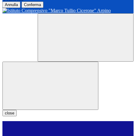
Annulla
Conferma
close