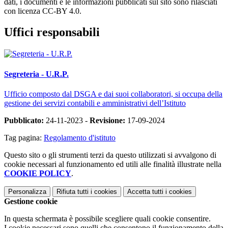
dati, i documenti e le informazioni pubblicati sul sito sono rilasciati
con licenza CC-BY 4.0.
Uffici responsabili
Segreteria - U.R.P.
Ufficio composto dal DSGA e dai suoi collaboratori, si occupa della
gestione dei servizi contabili e amministrativi dell’Istituto
Pubblicato:
24-11-2023 -
Revisione:
17-09-2024
Tag pagina:
Regolamento d'istituto
Questo sito o gli strumenti terzi da questo utilizzati si avvalgono di
cookie necessari al funzionamento ed utili alle finalità illustrate nella
COOKIE POLICY
.
Personalizza
Rifiuta tutti
i cookies
Accetta tutti
i cookies
Gestione cookie
In questa schermata è possibile scegliere quali cookie consentire.
I cookie necessari sono quelli che consentono il funzionamento della