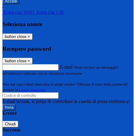
-
Entra con SPID
Entra con CIE
Seleziona utente
button close
×
Recupero password
button close
×
E-mail
Verrà inviato un messaggio
all'indirizzo indicato con le istruzioni necessarie.
Non hai una e-mail associata al nome utente? Effettua il reset della password
tramite la
Login Spaggiari
E-mail inviata, si prega di controllare la casella di posta elettronica!
Errore
Chiudi
Successo