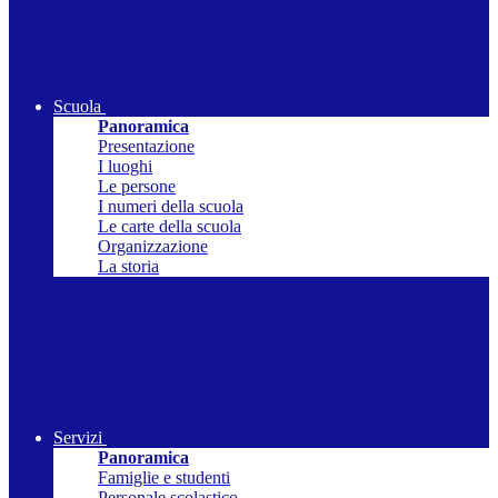
Scuola
Panoramica
Presentazione
I luoghi
Le persone
I numeri della scuola
Le carte della scuola
Organizzazione
La storia
Servizi
Panoramica
Famiglie e studenti
Personale scolastico