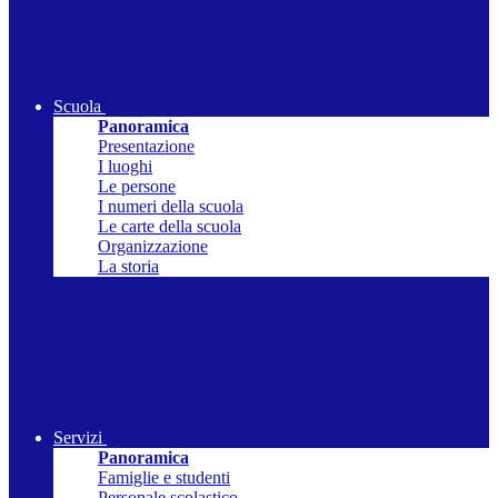
Scuola
Panoramica
Presentazione
I luoghi
Le persone
I numeri della scuola
Le carte della scuola
Organizzazione
La storia
Servizi
Panoramica
Famiglie e studenti
Personale scolastico