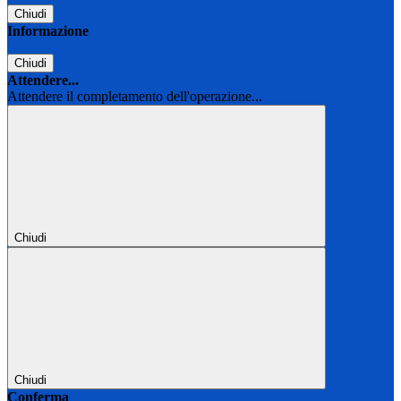
Chiudi
Informazione
Chiudi
Attendere...
Attendere il completamento dell'operazione...
Chiudi
Chiudi
Conferma