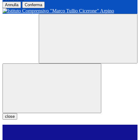
Annulla
Conferma
close