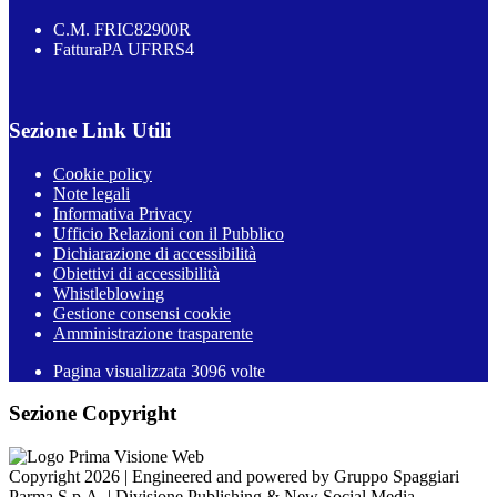
C.M. FRIC82900R
FatturaPA UFRRS4
Sezione Link Utili
Cookie policy
Note legali
Informativa Privacy
Ufficio Relazioni con il Pubblico
Dichiarazione di accessibilità
Obiettivi di accessibilità
Whistleblowing
Gestione consensi cookie
Amministrazione trasparente
Pagina visualizzata
3096
volte
Sezione Copyright
Copyright 2026 | Engineered and powered by Gruppo Spaggiari
Parma S.p.A. | Divisione Publishing & New Social Media