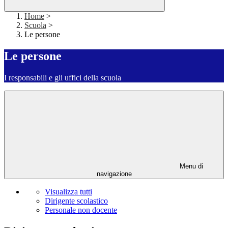
Home
>
Scuola
>
Le persone
Le persone
I responsabili e gli uffici della scuola
Menu di
navigazione
Visualizza tutti
Dirigente scolastico
Personale non docente