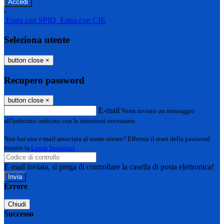
-
Entra con SPID
Entra con CIE
Seleziona utente
button close
×
Recupero password
button close
×
E-mail
Verrà inviato un messaggio
all'indirizzo indicato con le istruzioni necessarie.
Non hai una e-mail associata al nome utente? Effettua il reset della password
tramite la
Login Spaggiari
E-mail inviata, si prega di controllare la casella di posta elettronica!
Errore
Chiudi
Successo