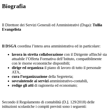
Biografia
Il Direttore dei Servizi Generali ed Amministrativi (Dsga):
Tullia
Evangelista
Il DSGA
coordina l’intera area amministrativa ed in particolare:
lavora in stretta collaborazione
con il Dirigente affinchè sia
attuabile l’Offerta Formativa dell’Istituto, compatibilmente
con le risorse economiche disponibili;
dirige ed organizza
il piano di lavoro di tutto il personale
ATA,
cura l’organizzazione
della Segreteria;
sovraintende ai servizi
amministrativo-contabili,
redige gli atti
di ragioneria ed economato;
Secondo il Regolamento di contabilità (D
.I.
129/2018) delle
istituzioni scolastiche i compiti previsti sono i seguenti: