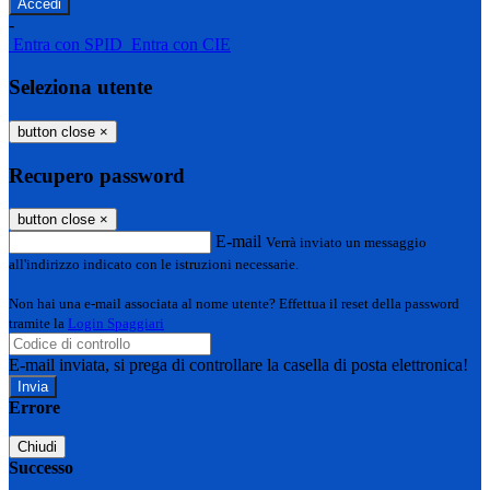
-
Entra con SPID
Entra con CIE
Seleziona utente
button close
×
Recupero password
button close
×
E-mail
Verrà inviato un messaggio
all'indirizzo indicato con le istruzioni necessarie.
Non hai una e-mail associata al nome utente? Effettua il reset della password
tramite la
Login Spaggiari
E-mail inviata, si prega di controllare la casella di posta elettronica!
Errore
Chiudi
Successo