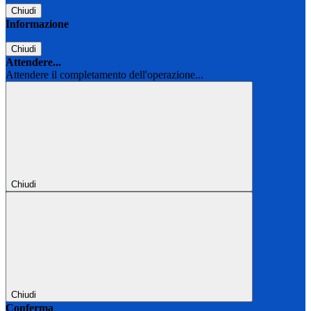
Chiudi
Informazione
Chiudi
Attendere...
Attendere il completamento dell'operazione...
Chiudi
Chiudi
Conferma