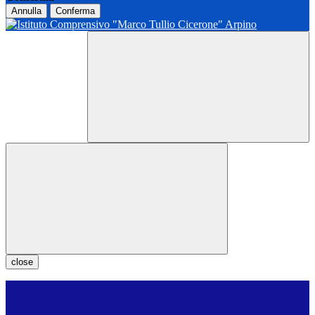
Annulla
Conferma
close