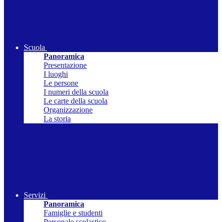
Scuola
Panoramica
Presentazione
I luoghi
Le persone
I numeri della scuola
Le carte della scuola
Organizzazione
La storia
Servizi
Panoramica
Famiglie e studenti
Personale scolastico