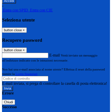
-
Entra con SPID
Entra con CIE
Seleziona utente
button close
×
Recupero password
button close
×
E-mail
Verrà inviato un messaggio
all'indirizzo indicato con le istruzioni necessarie.
Non hai una e-mail associata al nome utente? Effettua il reset della password
tramite la
Login Spaggiari
E-mail inviata, si prega di controllare la casella di posta elettronica!
Errore
Chiudi
Successo