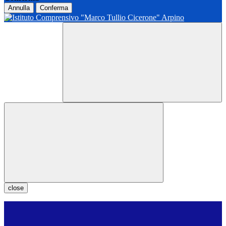
Annulla
Conferma
close