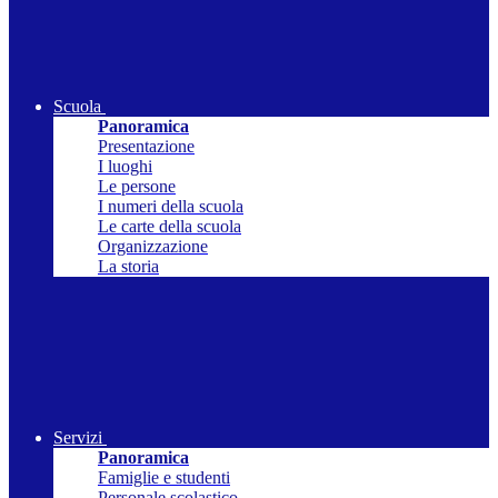
Scuola
Panoramica
Presentazione
I luoghi
Le persone
I numeri della scuola
Le carte della scuola
Organizzazione
La storia
Servizi
Panoramica
Famiglie e studenti
Personale scolastico