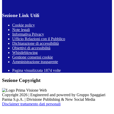
Sezione Link Utili
Cookie policy
Note legali
Informativa Privacy
Ufficio Relazioni con il Pubblico
Dichiarazione di accessibilità
Obiettivi di accessibilità
Whistleblowing
Gestione consensi cookie
Amministrazione trasparente
Pagina visualizzata
1874
volte
Sezione Copyright
Copyright 2026 | Engineered and powered by Gruppo Spaggiari
Parma S.p.A. | Divisione Publishing & New Social Media
Disclaimer trattamento dati personali