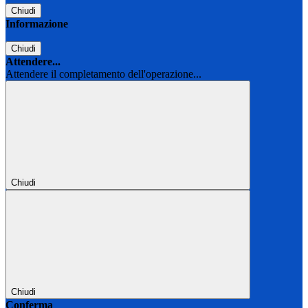
Chiudi
Informazione
Chiudi
Attendere...
Attendere il completamento dell'operazione...
Chiudi
Chiudi
Conferma