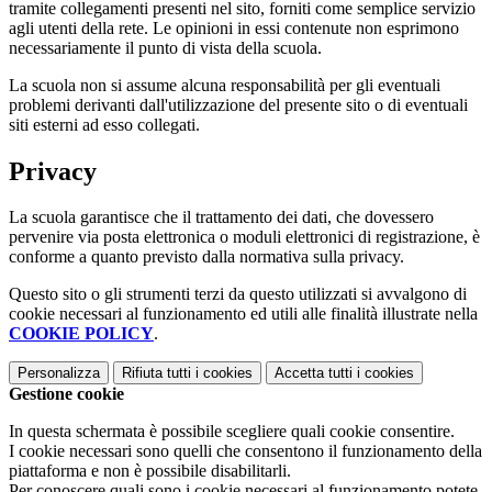
tramite collegamenti presenti nel sito, forniti come semplice servizio
agli utenti della rete. Le opinioni in essi contenute non esprimono
necessariamente il punto di vista della scuola.
La scuola non si assume alcuna responsabilità per gli eventuali
problemi derivanti dall'utilizzazione del presente sito o di eventuali
siti esterni ad esso collegati.
Privacy
La scuola garantisce che il trattamento dei dati, che dovessero
pervenire via posta elettronica o moduli elettronici di registrazione, è
conforme a quanto previsto dalla normativa sulla privacy.
Questo sito o gli strumenti terzi da questo utilizzati si avvalgono di
cookie necessari al funzionamento ed utili alle finalità illustrate nella
COOKIE POLICY
.
Personalizza
Rifiuta tutti
i cookies
Accetta tutti
i cookies
Gestione cookie
In questa schermata è possibile scegliere quali cookie consentire.
I cookie necessari sono quelli che consentono il funzionamento della
piattaforma e non è possibile disabilitarli.
Per conoscere quali sono i cookie necessari al funzionamento potete