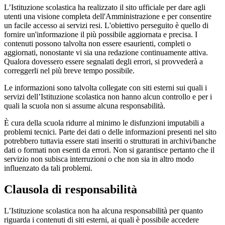
L’Istituzione scolastica ha realizzato il sito ufficiale per dare agli
utenti una visione completa dell'Amministrazione e per consentire
un facile accesso ai servizi resi. L'obiettivo perseguito è quello di
fornire un'informazione il più possibile aggiornata e precisa. I
contenuti possono talvolta non essere esaurienti, completi o
aggiornati, nonostante vi sia una redazione continuamente attiva.
Qualora dovessero essere segnalati degli errori, si provvederà a
correggerli nel più breve tempo possibile.
Le informazioni sono talvolta collegate con siti esterni sui quali i
servizi dell’Istituzione scolastica non hanno alcun controllo e per i
quali la scuola non si assume alcuna responsabilità.
È cura della scuola ridurre al minimo le disfunzioni imputabili a
problemi tecnici. Parte dei dati o delle informazioni presenti nel sito
potrebbero tuttavia essere stati inseriti o strutturati in archivi/banche
dati o formati non esenti da errori. Non si garantisce pertanto che il
servizio non subisca interruzioni o che non sia in altro modo
influenzato da tali problemi.
Clausola di responsabilità
L’Istituzione scolastica non ha alcuna responsabilità per quanto
riguarda i contenuti di siti esterni, ai quali è possibile accedere