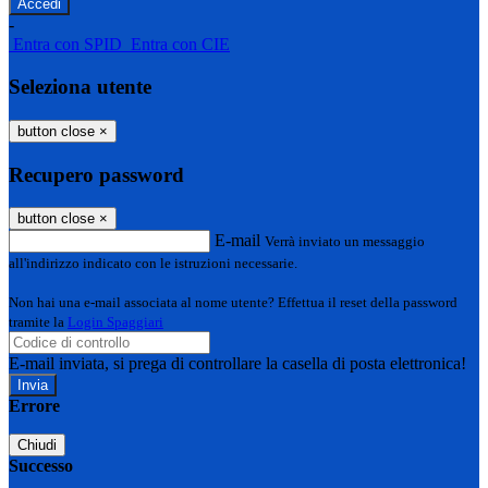
-
Entra con SPID
Entra con CIE
Seleziona utente
button close
×
Recupero password
button close
×
E-mail
Verrà inviato un messaggio
all'indirizzo indicato con le istruzioni necessarie.
Non hai una e-mail associata al nome utente? Effettua il reset della password
tramite la
Login Spaggiari
E-mail inviata, si prega di controllare la casella di posta elettronica!
Errore
Chiudi
Successo