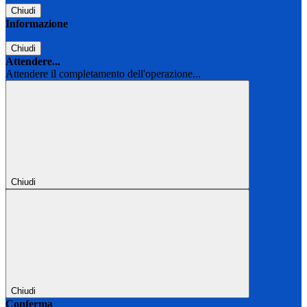
Chiudi
Informazione
Chiudi
Attendere...
Attendere il completamento dell'operazione...
Chiudi
Chiudi
Conferma