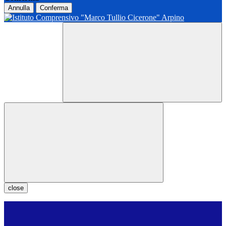
Annulla
Conferma
close