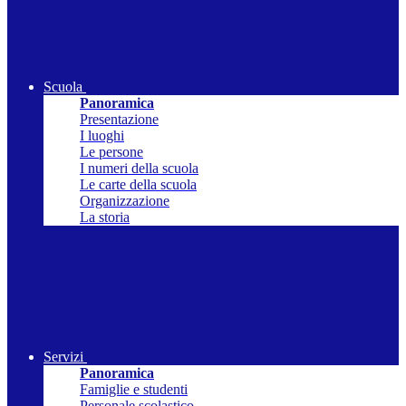
Scuola
Panoramica
Presentazione
I luoghi
Le persone
I numeri della scuola
Le carte della scuola
Organizzazione
La storia
Servizi
Panoramica
Famiglie e studenti
Personale scolastico