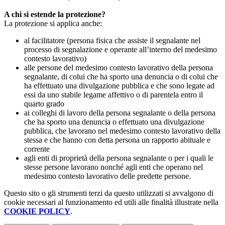
A chi si estende la protezione?
La protezione si applica anche:
al facilitatore (persona fisica che assiste il segnalante nel
processo di segnalazione e operante all’interno del medesimo
contesto lavorativo)
alle persone del medesimo contesto lavorativo della persona
segnalante, di colui che ha sporto una denuncia o di colui che
ha effettuato una divulgazione pubblica e che sono legate ad
essi da uno stabile legame affettivo o di parentela entro il
quarto grado
ai colleghi di lavoro della persona segnalante o della persona
che ha sporto una denuncia o effettuato una divulgazione
pubblica, che lavorano nel medesimo contesto lavorativo della
stessa e che hanno con detta persona un rapporto abituale e
corrente
agli enti di proprietà della persona segnalante o per i quali le
stesse persone lavorano nonché agli enti che operano nel
medesimo contesto lavorativo delle predette persone.
Questo sito o gli strumenti terzi da questo utilizzati si avvalgono di
cookie necessari al funzionamento ed utili alle finalità illustrate nella
COOKIE POLICY
.