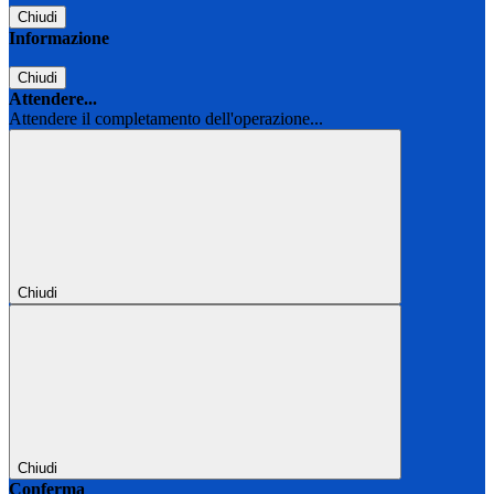
Chiudi
Informazione
Chiudi
Attendere...
Attendere il completamento dell'operazione...
Chiudi
Chiudi
Conferma