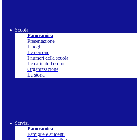
Scuola
Panoramica
Presentazione
I luoghi
Le persone
I numeri della scuola
Le carte della scuola
Organizzazione
La storia
Servizi
Panoramica
Famiglie e studenti
Personale scolastico