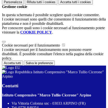
Personalizza
Rifiuta tutti
i cookies
Accetta tutti
i cookies
Gestione cookie
In questa schermata è possibile scegliere quali cookie consentire.
I cookie necessari sono quelli che consentono il funzionamento della
piattaforma e non è possibile disabilitarli.
Per conoscere quali sono i cookie necessari al funzionamento potete
visionare la
COOKIE POLICY
.
Cookie necessari per il funzionamento
I cookie necessari per il funzionamento non possono essere
disabilitati. È possibile consultare l'elenco nella pagina della cookie
policy.
Accetta tutti
Salva le preferenze
Istituto Comprensivo "Marco Tullio Cicerone"
Arpino
Contatti
Istituto Comprensivo "Marco Tullio Cicerone" Arpino
Via Vittoria Colonna snc - 03033 ARPINO (FR)
Tel:
0776 849254