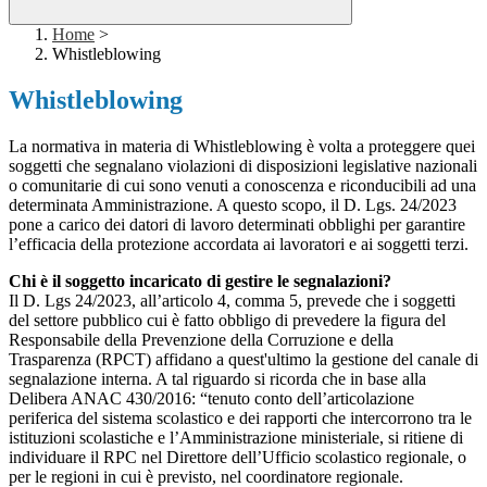
Home
>
Whistleblowing
Whistleblowing
La normativa in materia di Whistleblowing è volta a proteggere quei
soggetti che segnalano violazioni di disposizioni legislative nazionali
o comunitarie di cui sono venuti a conoscenza e riconducibili ad una
determinata Amministrazione. A questo scopo, il D. Lgs. 24/2023
pone a carico dei datori di lavoro determinati obblighi per garantire
l’efficacia della protezione accordata ai lavoratori e ai soggetti terzi.
Chi è il soggetto incaricato di gestire le segnalazioni?
Il D. Lgs 24/2023, all’articolo 4, comma 5, prevede che i soggetti
del settore pubblico cui è fatto obbligo di prevedere la figura del
Responsabile della Prevenzione della Corruzione e della
Trasparenza (RPCT) affidano a quest'ultimo la gestione del canale di
segnalazione interna. A tal riguardo si ricorda che in base alla
Delibera ANAC 430/2016: “tenuto conto dell’articolazione
periferica del sistema scolastico e dei rapporti che intercorrono tra le
istituzioni scolastiche e l’Amministrazione ministeriale, si ritiene di
individuare il RPC nel Direttore dell’Ufficio scolastico regionale, o
per le regioni in cui è previsto, nel coordinatore regionale.