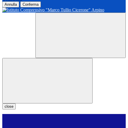
Annulla
Conferma
close