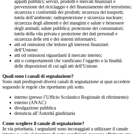
appalti pubblici; servizi, prodotti e mercati finanziari e
prevenzione del riciclaggio e del finanziamento del terrorismo;
sicurezza e conformità dei prodotti; sicurezza dei trasporti;
tutela dell’ambiente; radioprotezione e sicurezza nucleare;
sicurezza degli alimenti e dei mangimi e salute e benessere
degli animali; salute pubblica; protezione dei consumatori;
tutela della vita privata e protezione dei dati personali e
sicurezza delle reti e dei sistemi informativi;
atti od omissioni che ledono gli interessi finanziari
dell’Unione;
atti od omissioni riguardanti il mercato interno;
atti o comportamenti che vanificano l’oggetto o la finalità
delle disposizioni di cui agli atti dell’Unione.
Quali sono i canali di segnalazione?
Sono stati predisposti diversi canali di segnalazione ai quai accedere
seguendo le regole che riportiamo più sotto.
interno (presso l’Ufficio Scolastico Regionale di riferimento)
esterno (ANAC)
divulgazione pubblica
denuncia all’Autorità giudiziaria
Come scegliere il canale di segnalazione?
In via prioritaria, i segnalanti sono incoraggiati a utilizzare il canale