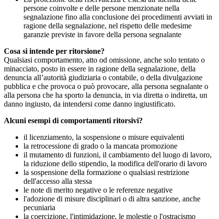
persone coinvolte e delle persone menzionate nella
segnalazione fino alla conclusione dei procedimenti avviati in
ragione della segnalazione, nel rispetto delle medesime
garanzie previste in favore della persona segnalante
Cosa si intende per ritorsione?
Qualsiasi comportamento, atto od omissione, anche solo tentato o
minacciato, posto in essere in ragione della segnalazione, della
denuncia all’autorità giudiziaria o contabile, o della divulgazione
pubblica e che provoca o può provocare, alla persona segnalante o
alla persona che ha sporto la denuncia, in via diretta o indiretta, un
danno ingiusto, da intendersi come danno ingiustificato.
Alcuni esempi di comportamenti ritorsivi?
il licenziamento, la sospensione o misure equivalenti
la retrocessione di grado o la mancata promozione
il mutamento di funzioni, il cambiamento del luogo di lavoro,
la riduzione dello stipendio, la modifica dell'orario di lavoro
la sospensione della formazione o qualsiasi restrizione
dell'accesso alla stessa
le note di merito negative o le referenze negative
l'adozione di misure disciplinari o di altra sanzione, anche
pecuniaria
la coercizione, l'intimidazione, le molestie o l'ostracismo