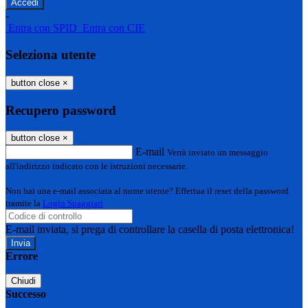
-
Entra con SPID
Entra con CIE
Seleziona utente
button close
×
Recupero password
button close
×
E-mail
Verrà inviato un messaggio
all'indirizzo indicato con le istruzioni necessarie.
Non hai una e-mail associata al nome utente? Effettua il reset della password
tramite la
Login Spaggiari
E-mail inviata, si prega di controllare la casella di posta elettronica!
Errore
Chiudi
Successo