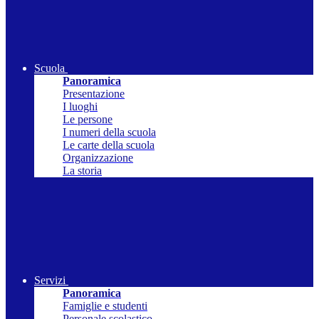
Scuola
Panoramica
Presentazione
I luoghi
Le persone
I numeri della scuola
Le carte della scuola
Organizzazione
La storia
Servizi
Panoramica
Famiglie e studenti
Personale scolastico