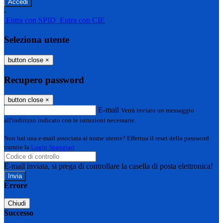
-
Entra con SPID
Entra con CIE
Seleziona utente
button close
×
Recupero password
button close
×
E-mail
Verrà inviato un messaggio
all'indirizzo indicato con le istruzioni necessarie.
Non hai una e-mail associata al nome utente? Effettua il reset della password
tramite la
Login Spaggiari
E-mail inviata, si prega di controllare la casella di posta elettronica!
Errore
Chiudi
Successo