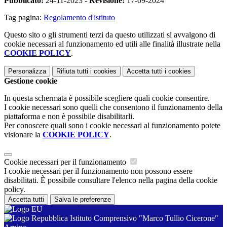
Pubblicato:
24-11-2023 -
Revisione:
17-09-2024
Tag pagina:
Regolamento d'istituto
Questo sito o gli strumenti terzi da questo utilizzati si avvalgono di
cookie necessari al funzionamento ed utili alle finalità illustrate nella
COOKIE POLICY
.
Personalizza
Rifiuta tutti
i cookies
Accetta tutti
i cookies
Gestione cookie
In questa schermata è possibile scegliere quali cookie consentire.
I cookie necessari sono quelli che consentono il funzionamento della
piattaforma e non è possibile disabilitarli.
Per conoscere quali sono i cookie necessari al funzionamento potete
visionare la
COOKIE POLICY
.
Cookie necessari per il funzionamento
I cookie necessari per il funzionamento non possono essere
disabilitati. È possibile consultare l'elenco nella pagina della cookie
policy.
Accetta tutti
Salva le preferenze
Istituto Comprensivo "Marco Tullio Cicerone"