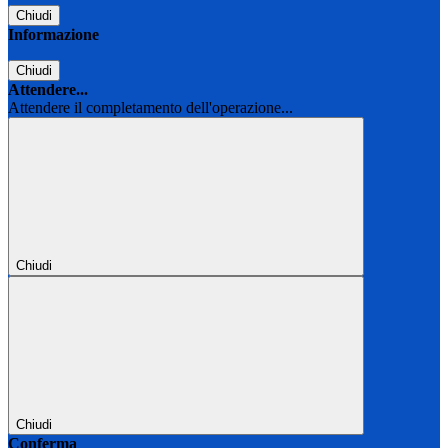
Chiudi
Informazione
Chiudi
Attendere...
Attendere il completamento dell'operazione...
Chiudi
Chiudi
Conferma