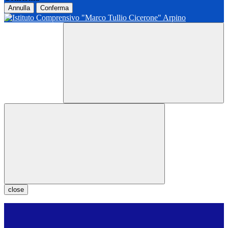
Annulla
Conferma
close