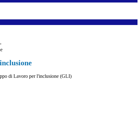
>
ne
inclusione
po di Lavoro per l'inclusione (GLI)