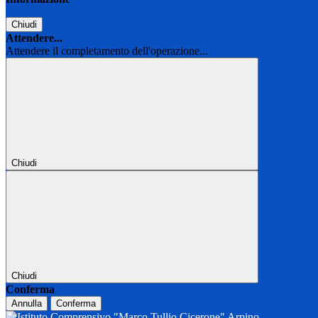
Chiudi
Attendere...
Attendere il completamento dell'operazione...
Chiudi
Chiudi
Conferma
Annulla
Conferma