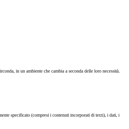
i circonda, in un ambiente che cambia a seconda delle loro necessità.
te specificato (compresi i contenuti incorporati di terzi), i dati, i