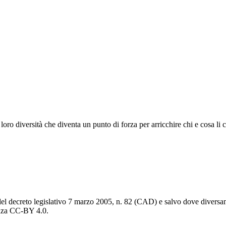
la loro diversità che diventa un punto di forza per arricchire chi e cosa l
del decreto legislativo 7 marzo 2005, n. 82 (CAD) e salvo dove diversamen
cenza CC-BY 4.0.