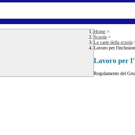
Home
>
Scuola
>
Le carte della scuola
Lavoro per l'inclusio
Lavoro per l'
Regolamento del Grup