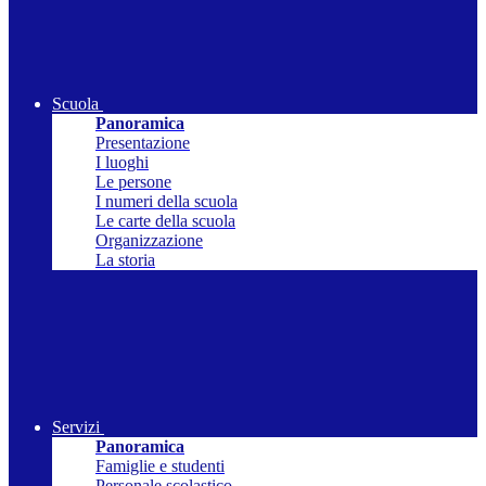
Scuola
Panoramica
Presentazione
I luoghi
Le persone
I numeri della scuola
Le carte della scuola
Organizzazione
La storia
Servizi
Panoramica
Famiglie e studenti
Personale scolastico