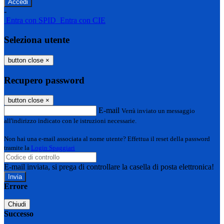
-
Entra con SPID
Entra con CIE
Seleziona utente
button close
×
Recupero password
button close
×
E-mail
Verrà inviato un messaggio
all'indirizzo indicato con le istruzioni necessarie.
Non hai una e-mail associata al nome utente? Effettua il reset della password
tramite la
Login Spaggiari
E-mail inviata, si prega di controllare la casella di posta elettronica!
Errore
Chiudi
Successo