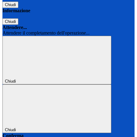
Chiudi
Informazione
Chiudi
Attendere...
Attendere il completamento dell'operazione...
Chiudi
Chiudi
Conferma