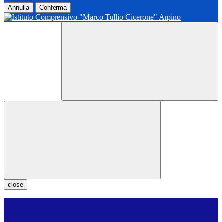
Annulla
Conferma
close