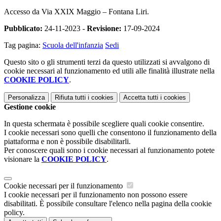
Accesso da Via XXIX Maggio – Fontana Liri.
Pubblicato:
24-11-2023 -
Revisione:
17-09-2024
Tag pagina:
Scuola dell'infanzia
Sedi
Questo sito o gli strumenti terzi da questo utilizzati si avvalgono di
cookie necessari al funzionamento ed utili alle finalità illustrate nella
COOKIE POLICY
.
Personalizza
Rifiuta tutti
i cookies
Accetta tutti
i cookies
Gestione cookie
In questa schermata è possibile scegliere quali cookie consentire.
I cookie necessari sono quelli che consentono il funzionamento della
piattaforma e non è possibile disabilitarli.
Per conoscere quali sono i cookie necessari al funzionamento potete
visionare la
COOKIE POLICY
.
Cookie necessari per il funzionamento
I cookie necessari per il funzionamento non possono essere
disabilitati. È possibile consultare l'elenco nella pagina della cookie
policy.