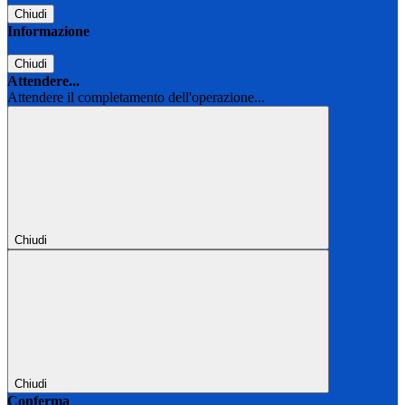
Chiudi
Informazione
Chiudi
Attendere...
Attendere il completamento dell'operazione...
Chiudi
Chiudi
Conferma