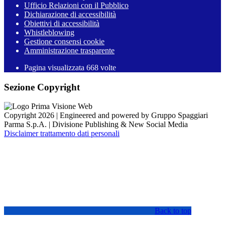
Ufficio Relazioni con il Pubblico
Dichiarazione di accessibilità
Obiettivi di accessibilità
Whistleblowing
Gestione consensi cookie
Amministrazione trasparente
Pagina visualizzata
668
volte
Sezione Copyright
Copyright 2026 | Engineered and powered by Gruppo Spaggiari
Parma S.p.A. | Divisione Publishing & New Social Media
Disclaimer trattamento dati personali
Back to top