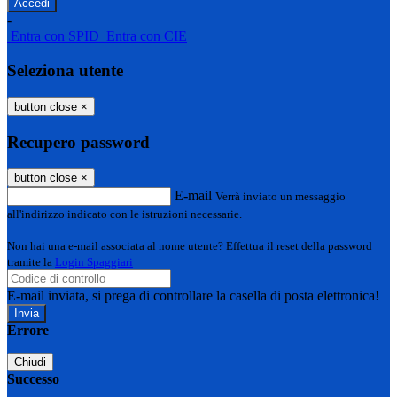
-
Entra con SPID
Entra con CIE
Seleziona utente
button close
×
Recupero password
button close
×
E-mail
Verrà inviato un messaggio
all'indirizzo indicato con le istruzioni necessarie.
Non hai una e-mail associata al nome utente? Effettua il reset della password
tramite la
Login Spaggiari
E-mail inviata, si prega di controllare la casella di posta elettronica!
Errore
Chiudi
Successo