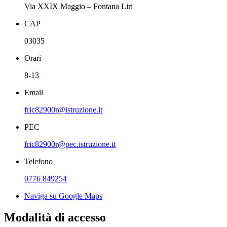
Via XXIX Maggio – Fontana Liri
CAP
03035
Orari
8-13
Email
fric82900r@istruzione.it
PEC
fric82900r@pec.istruzione.it
Telefono
0776 849254
Naviga su Google Maps
Modalità di accesso