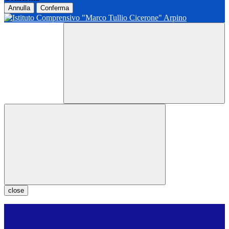
Annulla
Conferma
close