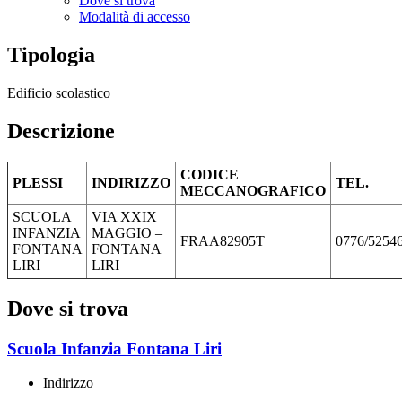
Dove si trova
Modalità di accesso
Tipologia
Edificio scolastico
Descrizione
CODICE
PLESSI
INDIRIZZO
TEL.
MECCANOGRAFICO
SCUOLA
VIA XXIX
INFANZIA
MAGGIO –
FRAA82905T
0776/5254
FONTANA
FONTANA
LIRI
LIRI
Dove si trova
Scuola Infanzia Fontana Liri
Indirizzo