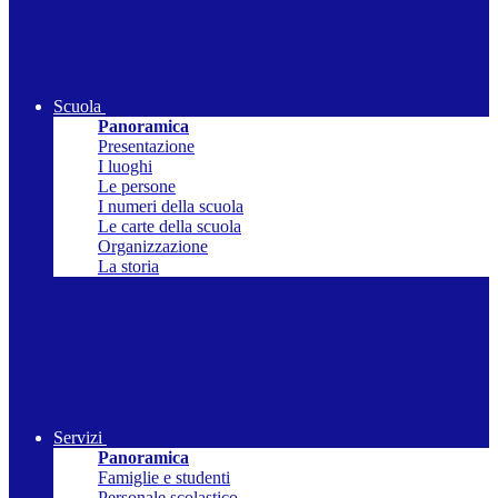
Scuola
Panoramica
Presentazione
I luoghi
Le persone
I numeri della scuola
Le carte della scuola
Organizzazione
La storia
Servizi
Panoramica
Famiglie e studenti
Personale scolastico