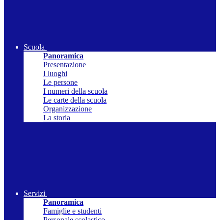
Scuola
Panoramica
Presentazione
I luoghi
Le persone
I numeri della scuola
Le carte della scuola
Organizzazione
La storia
Servizi
Panoramica
Famiglie e studenti
Personale scolastico