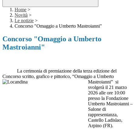
Home
>
Novità
>
Le notizie
>
Concorso "Omaggio a Umberto Mastroianni"
Concorso "Omaggio a Umberto
Mastroianni"
La cerimonia di premiazione della terza edizione del
Concorso scritto, grafico e pittorico, “Omaggio a Umberto
Mastroianni”
si
svolgerà il 21 marzo
2026 alle ore 10:00
presso la Fondazione
Umberto Mastroianni –
Salone di
rappresentanza,
Castello Ladislao,
Arpino (FR).