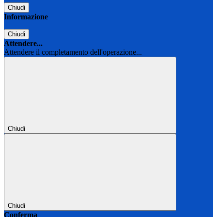
Chiudi
Informazione
Chiudi
Attendere...
Attendere il completamento dell'operazione...
Chiudi
Chiudi
Conferma