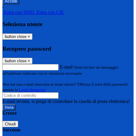
-
Entra con SPID
Entra con CIE
Seleziona utente
button close
×
Recupero password
button close
×
E-mail
Verrà inviato un messaggio
all'indirizzo indicato con le istruzioni necessarie.
Non hai una e-mail associata al nome utente? Effettua il reset della password
tramite la
Login Spaggiari
E-mail inviata, si prega di controllare la casella di posta elettronica!
Errore
Chiudi
Successo