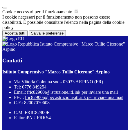
Cookie necessari per il funzionamento
I cookie necessari per il funzionamento non possono essere
disabilitati. È possibile consultare l'elenco nella pagina della cookie
policy.
Accetta tutti
Salva le preferenze
Istituto Comprensivo "Marco Tullio Cicerone"
Arpino
Contatti
Istituto Comprensivo "Marco Tullio Cicerone" Arpino
Via Vittoria Colonna snc - 03033 ARPINO (FR)
Tel:
0776 849254
Email:
fric82900r@istruzione.it
Link per inviare una mail
PEC:
fric82900r@pec.istruzione.it
Link per inviare una mail
C.F.: 82007070608
C.M. FRIC82900R
FatturaPA UFRRS4