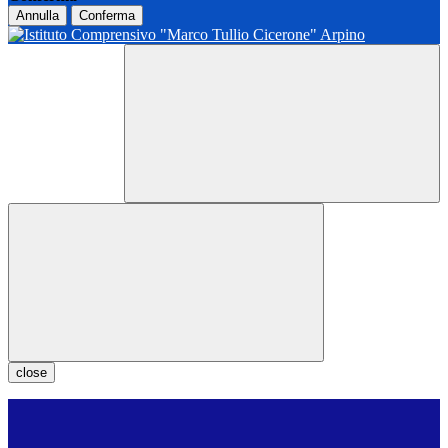
Annulla
Conferma
close