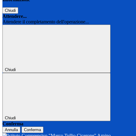
Chiudi
Attendere...
Attendere il completamento dell'operazione...
Chiudi
Chiudi
Conferma
Annulla
Conferma