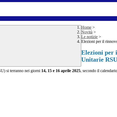
Home
>
Novità
>
Le notizie
>
Elezioni per il rinno
Elezioni per 
Unitarie RS
SU) si terranno nei giorni
14, 15 e 16 aprile 2025
, secondo il calendari