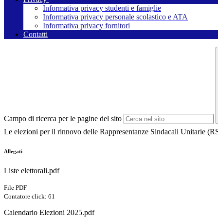
Informativa privacy studenti e famiglie
Informativa privacy personale scolastico e ATA
Informativa privacy fornitori
Contatti
Campo di ricerca per le pagine del sito
Le elezioni per il rinnovo delle Rappresentanze Sindacali Unitarie (R
Allegati
Liste elettorali.pdf
File PDF
Contatore click: 61
Calendario Elezioni 2025.pdf