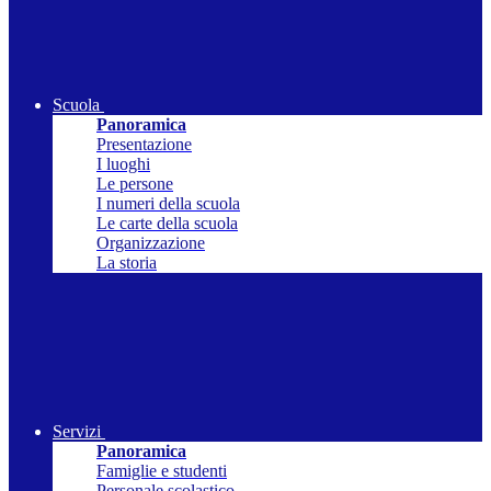
Scuola
Panoramica
Presentazione
I luoghi
Le persone
I numeri della scuola
Le carte della scuola
Organizzazione
La storia
Servizi
Panoramica
Famiglie e studenti
Personale scolastico