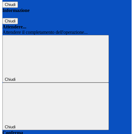
Chiudi
Informazione
Chiudi
Attendere...
Attendere il completamento dell'operazione...
Chiudi
Chiudi
Conferma