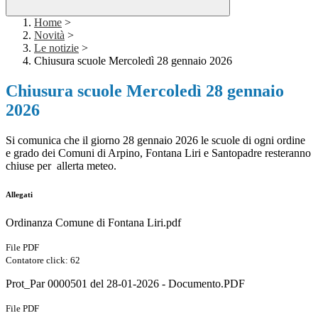
Home
>
Novità
>
Le notizie
>
Chiusura scuole Mercoledì 28 gennaio 2026
Chiusura scuole Mercoledì 28 gennaio
2026
Si comunica che il giorno 28 gennaio 2026 le scuole di ogni ordine
e grado dei Comuni di Arpino, Fontana Liri e Santopadre resteranno
chiuse per allerta meteo.
Allegati
Ordinanza Comune di Fontana Liri.pdf
File PDF
Contatore click: 62
Prot_Par 0000501 del 28-01-2026 - Documento.PDF
File PDF