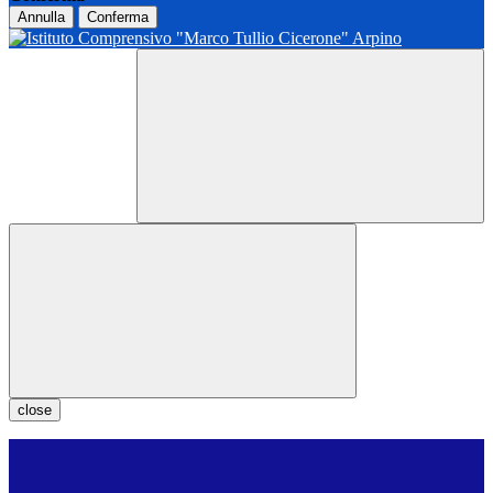
Annulla
Conferma
close