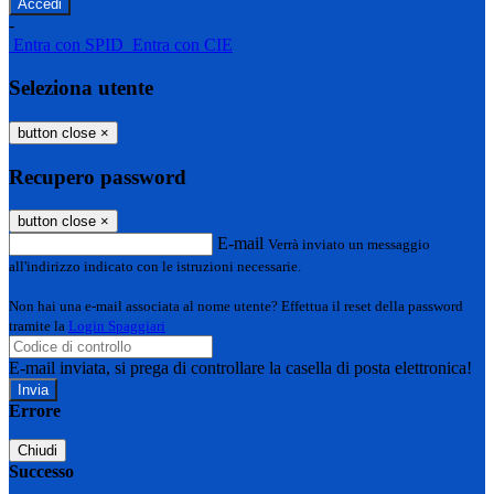
-
Entra con SPID
Entra con CIE
Seleziona utente
button close
×
Recupero password
button close
×
E-mail
Verrà inviato un messaggio
all'indirizzo indicato con le istruzioni necessarie.
Non hai una e-mail associata al nome utente? Effettua il reset della password
tramite la
Login Spaggiari
E-mail inviata, si prega di controllare la casella di posta elettronica!
Errore
Chiudi
Successo