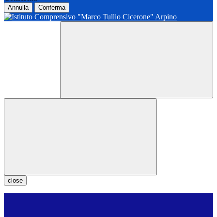
Annulla
Conferma
close