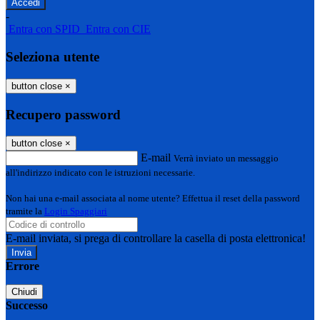
-
Entra con SPID
Entra con CIE
Seleziona utente
button close
×
Recupero password
button close
×
E-mail
Verrà inviato un messaggio
all'indirizzo indicato con le istruzioni necessarie.
Non hai una e-mail associata al nome utente? Effettua il reset della password
tramite la
Login Spaggiari
E-mail inviata, si prega di controllare la casella di posta elettronica!
Errore
Chiudi
Successo