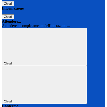
Chiudi
Informazione
Chiudi
Attendere...
Attendere il completamento dell'operazione...
Chiudi
Chiudi
Conferma