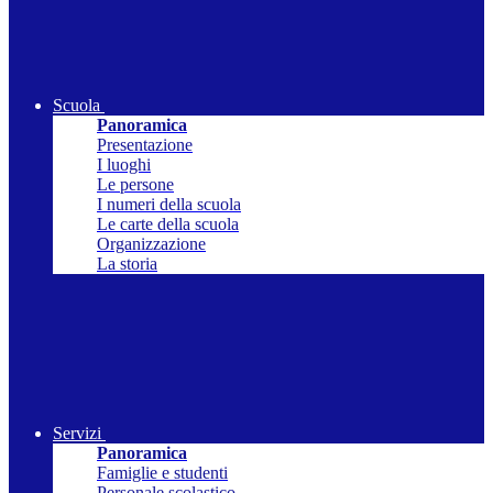
Scuola
Panoramica
Presentazione
I luoghi
Le persone
I numeri della scuola
Le carte della scuola
Organizzazione
La storia
Servizi
Panoramica
Famiglie e studenti
Personale scolastico