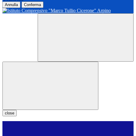
Annulla
Conferma
close