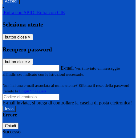
-
Entra con SPID
Entra con CIE
Seleziona utente
button close
×
Recupero password
button close
×
E-mail
Verrà inviato un messaggio
all'indirizzo indicato con le istruzioni necessarie.
Non hai una e-mail associata al nome utente? Effettua il reset della password
tramite la
Login Spaggiari
E-mail inviata, si prega di controllare la casella di posta elettronica!
Errore
Chiudi
Successo