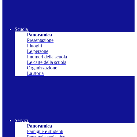
Scuola
Panoramica
Presentazione
I luoghi
Le persone
I numeri della scuola
Le carte della scuola
Organizzazione
La storia
Servizi
Panoramica
Famiglie e studenti
Personale scolastico