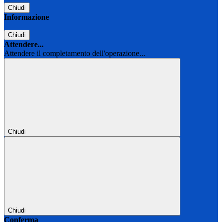
Chiudi
Informazione
Chiudi
Attendere...
Attendere il completamento dell'operazione...
Chiudi
Chiudi
Conferma