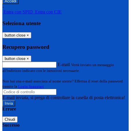
-
Entra con SPID
Entra con CIE
Seleziona utente
button close
×
Recupero password
button close
×
E-mail
Verrà inviato un messaggio
all'indirizzo indicato con le istruzioni necessarie.
Non hai una e-mail associata al nome utente? Effettua il reset della password
tramite la
Login Spaggiari
E-mail inviata, si prega di controllare la casella di posta elettronica!
Errore
Chiudi
Successo