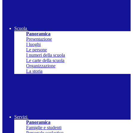
Scuola
Panoramica
Presentazione
I luoghi
Le persone
I numeri della scuola
Le carte della scuola
Organizzazione
La storia
Servizi
Panoramica
Famiglie e studenti
Personale scolastico