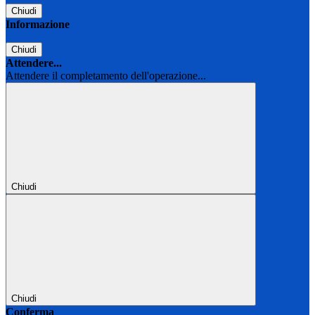
Chiudi
Informazione
Chiudi
Attendere...
Attendere il completamento dell'operazione...
Chiudi
Chiudi
Conferma