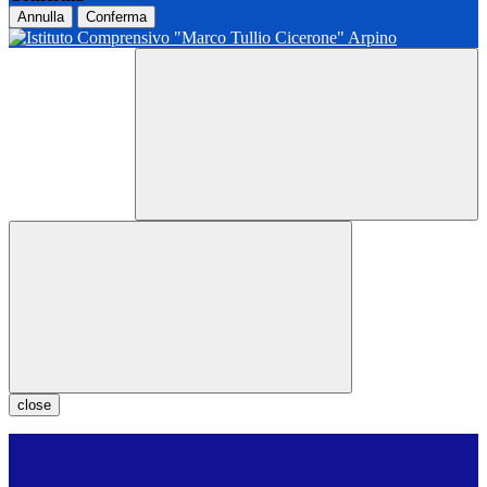
Annulla
Conferma
close