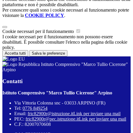
piattaforma e non è possibile disabilitarli.
Per conoscere quali sono i cookie necessari al funzionamento potete
visionare la
COOKIE POLICY
.
Cookie necessari per il funzionamento
I cookie necessari per il funzionamento non possono essere
disabilitati. È possibile consultare l'elenco nella pagina della cookie
policy.
Accetta tutti
Salva le preferenze
Istituto Comprensivo "Marco Tullio Cicerone"
Arpino
Contatti
Istituto Comprensivo "Marco Tullio Cicerone" Arpino
Via Vittoria Colonna snc - 03033 ARPINO (FR)
Tel:
0776 849254
Email:
fric82900r@istruzione.it
Link per inviare una mail
PEC:
fric82900r@pec.istruzione.it
Link per inviare una mail
C.F.: 82007070608