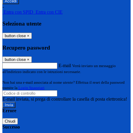
-
Entra con SPID
Entra con CIE
Seleziona utente
button close
×
Recupero password
button close
×
E-mail
Verrà inviato un messaggio
all'indirizzo indicato con le istruzioni necessarie.
Non hai una e-mail associata al nome utente? Effettua il reset della password
tramite la
Login Spaggiari
E-mail inviata, si prega di controllare la casella di posta elettronica!
Errore
Chiudi
Successo