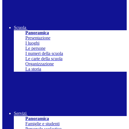
Scuola
Panoramica
Presentazione
I luoghi
Le persone
I numeri della scuola
Le carte della scuola
Organizzazione
La storia
Servizi
Panoramica
Famiglie e studenti
Personale scolastico