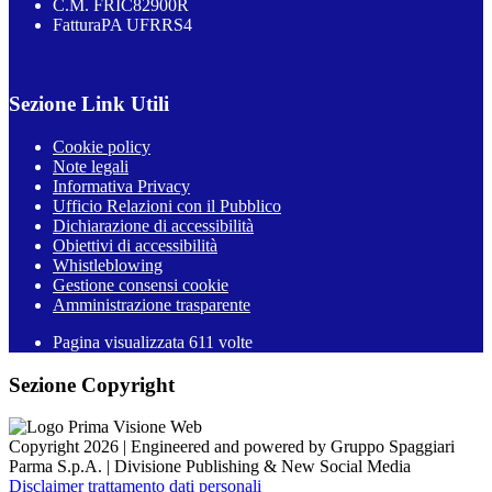
C.M. FRIC82900R
FatturaPA UFRRS4
Sezione Link Utili
Cookie policy
Note legali
Informativa Privacy
Ufficio Relazioni con il Pubblico
Dichiarazione di accessibilità
Obiettivi di accessibilità
Whistleblowing
Gestione consensi cookie
Amministrazione trasparente
Pagina visualizzata
611
volte
Sezione Copyright
Copyright 2026 | Engineered and powered by Gruppo Spaggiari
Parma S.p.A. | Divisione Publishing & New Social Media
Disclaimer trattamento dati personali