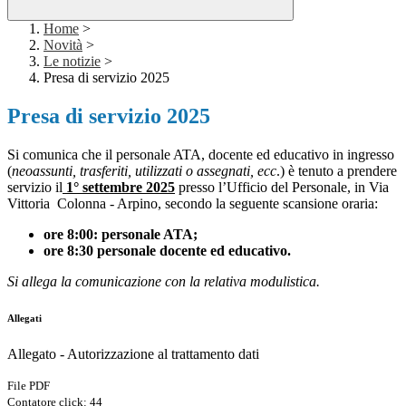
Home
>
Novità
>
Le notizie
>
Presa di servizio 2025
Presa di servizio 2025
Si comunica che il personale ATA, docente ed educativo in ingresso
(
neoassunti, trasferiti, utilizzati o assegnati, ecc
.) è tenuto a prendere
servizio il
1° settembre 2025
presso l’Ufficio del Personale, in Via
Vittoria Colonna - Arpino, secondo la seguente scansione oraria:
ore 8:00: personale ATA;
ore
8:30
personale docente ed educativo
.
Si allega la comunicazione con la relativa modulistica.
Allegati
Allegato - Autorizzazione al trattamento dati
File PDF
Contatore click: 44