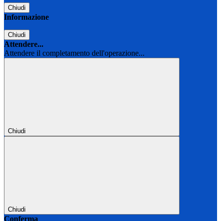
Chiudi
Informazione
Chiudi
Attendere...
Attendere il completamento dell'operazione...
Chiudi
Chiudi
Conferma