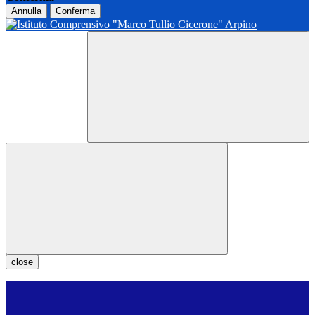
Annulla
Conferma
close