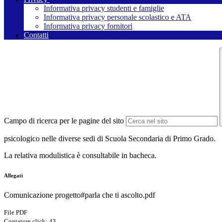
Informativa privacy studenti e famiglie
Informativa privacy personale scolastico e ATA
Informativa privacy fornitori
Contatti
Campo di ricerca per le pagine del sito
psicologico nelle diverse sedi di Scuola Secondaria di Primo Grado.
La relativa modulistica è consultabile in bacheca.
Allegati
Comunicazione progetto#parla che ti ascolto.pdf
File PDF
Contatore click: 43