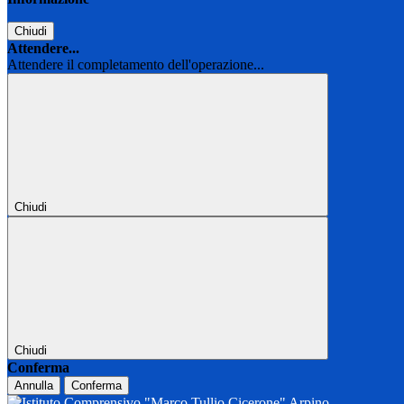
Chiudi
Attendere...
Attendere il completamento dell'operazione...
Chiudi
Chiudi
Conferma
Annulla
Conferma