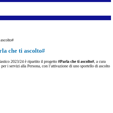
 ascolto#
la che ti ascolto#
stico 2023/24 è ripartito il progetto
#Parla che ti ascolto#
, a cura
per i servizi alla Persona, con l’attivazione di uno sportello di ascolto