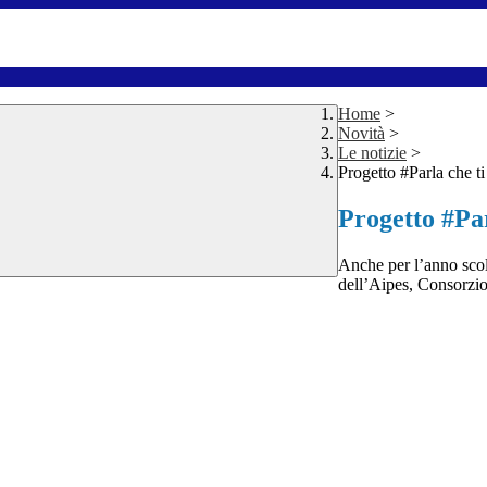
Home
>
Novità
>
Le notizie
>
Progetto #Parla che ti
Progetto #Par
Anche per l’anno scola
dell’Aipes, Consorzio 