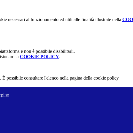
kie necessari al funzionamento ed utili alle finalità illustrate nella
COO
attaforma e non è possibile disabilitarli.
isionare la
COOKIE POLICY
.
 È possibile consultare l'elenco nella pagina della cookie policy.
rpino