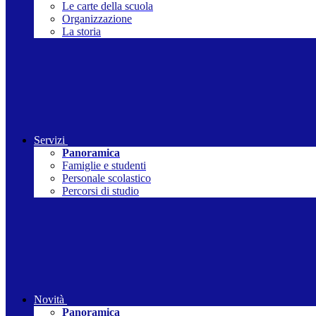
Le carte della scuola
Organizzazione
La storia
Servizi
Panoramica
Famiglie e studenti
Personale scolastico
Percorsi di studio
Novità
Panoramica