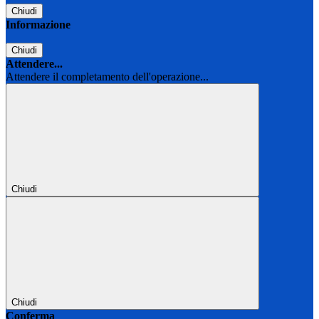
Chiudi
Informazione
Chiudi
Attendere...
Attendere il completamento dell'operazione...
Chiudi
Chiudi
Conferma