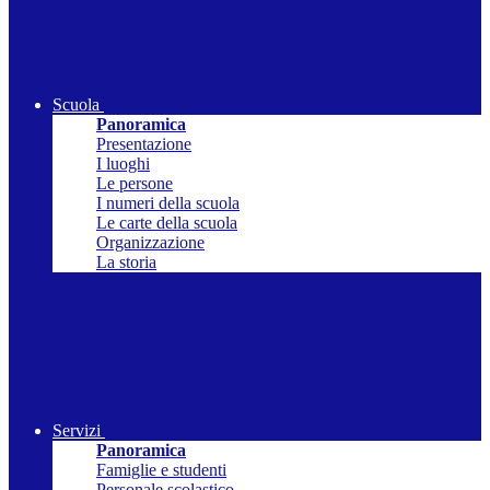
Scuola
Panoramica
Presentazione
I luoghi
Le persone
I numeri della scuola
Le carte della scuola
Organizzazione
La storia
Servizi
Panoramica
Famiglie e studenti
Personale scolastico