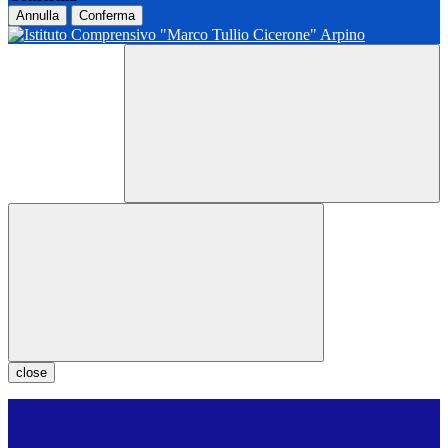
Annulla
Conferma
close