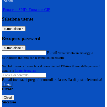
-
Entra con SPID
Entra con CIE
Seleziona utente
button close
×
Recupero password
button close
×
E-mail
Verrà inviato un messaggio
all'indirizzo indicato con le istruzioni necessarie.
Non hai una e-mail associata al nome utente? Effettua il reset della password
tramite la
Login Spaggiari
E-mail inviata, si prega di controllare la casella di posta elettronica!
Errore
Chiudi
Successo