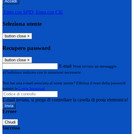
-
Entra con SPID
Entra con CIE
Seleziona utente
button close
×
Recupero password
button close
×
E-mail
Verrà inviato un messaggio
all'indirizzo indicato con le istruzioni necessarie.
Non hai una e-mail associata al nome utente? Effettua il reset della password
tramite la
Login Spaggiari
E-mail inviata, si prega di controllare la casella di posta elettronica!
Errore
Chiudi
Successo