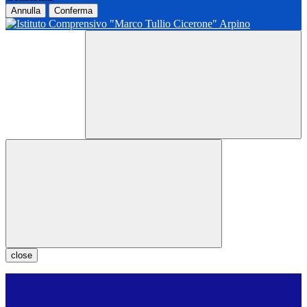
Annulla
Conferma
close