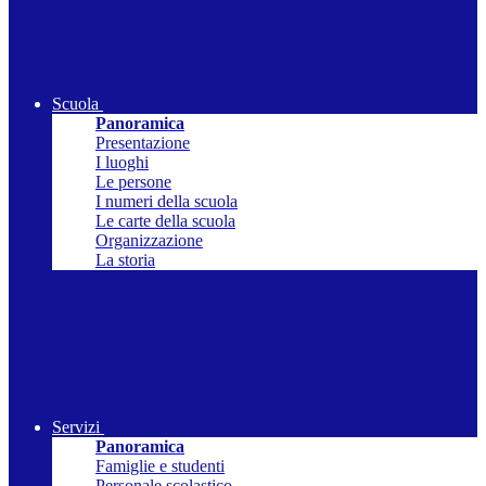
Scuola
Panoramica
Presentazione
I luoghi
Le persone
I numeri della scuola
Le carte della scuola
Organizzazione
La storia
Servizi
Panoramica
Famiglie e studenti
Personale scolastico