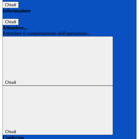
Chiudi
Informazione
Chiudi
Attendere...
Attendere il completamento dell'operazione...
Chiudi
Chiudi
Conferma