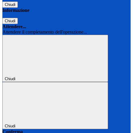
Chiudi
Informazione
Chiudi
Attendere...
Attendere il completamento dell'operazione...
Chiudi
Chiudi
Conferma