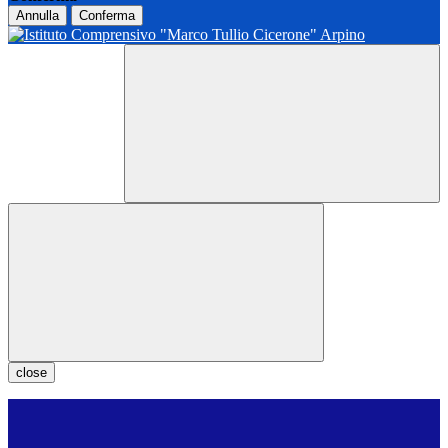
Annulla
Conferma
close