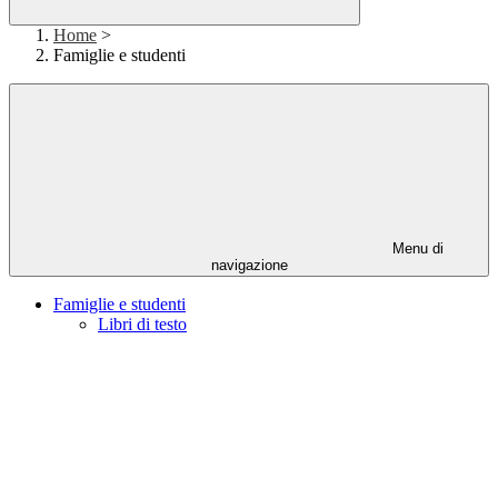
Home
>
Famiglie e studenti
Menu di
navigazione
Famiglie e studenti
Libri di testo