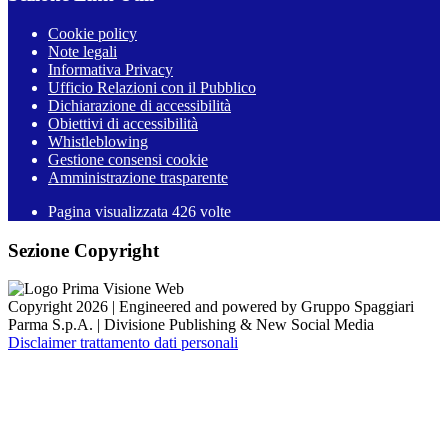
Cookie policy
Note legali
Informativa Privacy
Ufficio Relazioni con il Pubblico
Dichiarazione di accessibilità
Obiettivi di accessibilità
Whistleblowing
Gestione consensi cookie
Amministrazione trasparente
Pagina visualizzata
426
volte
Sezione Copyright
Copyright 2026 | Engineered and powered by Gruppo Spaggiari
Parma S.p.A. | Divisione Publishing & New Social Media
Disclaimer trattamento dati personali