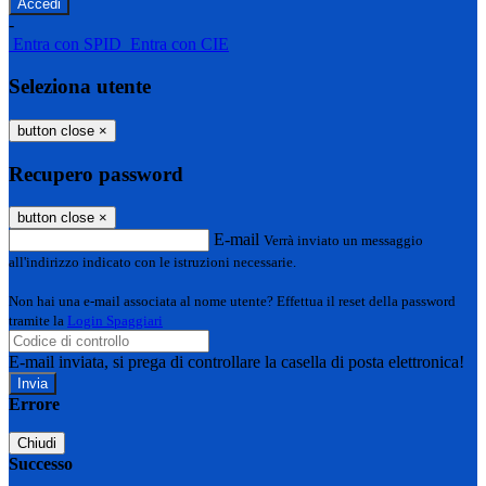
-
Entra con SPID
Entra con CIE
Seleziona utente
button close
×
Recupero password
button close
×
E-mail
Verrà inviato un messaggio
all'indirizzo indicato con le istruzioni necessarie.
Non hai una e-mail associata al nome utente? Effettua il reset della password
tramite la
Login Spaggiari
E-mail inviata, si prega di controllare la casella di posta elettronica!
Errore
Chiudi
Successo