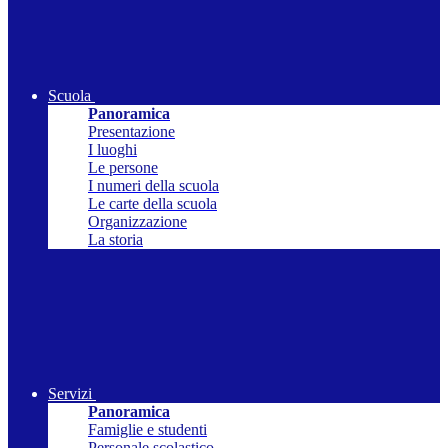
Scuola
Panoramica
Presentazione
I luoghi
Le persone
I numeri della scuola
Le carte della scuola
Organizzazione
La storia
Servizi
Panoramica
Famiglie e studenti
Personale scolastico