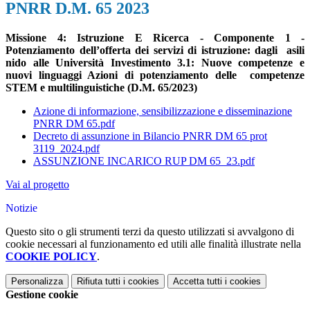
PNRR D.M. 65 2023
Missione 4: Istruzione E Ricerca - Componente 1 -
Potenziamento dell’offerta dei servizi di istruzione: dagli asili
nido alle Università Investimento 3.1: Nuove competenze e
nuovi linguaggi Azioni di potenziamento delle competenze
STEM e multilinguistiche (D.M. 65/2023)
Azione di informazione, sensibilizzazione e disseminazione
PNRR DM 65.pdf
Decreto di assunzione in Bilancio PNRR DM 65 prot
3119_2024.pdf
ASSUNZIONE INCARICO RUP DM 65_23.pdf
Vai al progetto
Notizie
Questo sito o gli strumenti terzi da questo utilizzati si avvalgono di
cookie necessari al funzionamento ed utili alle finalità illustrate nella
COOKIE POLICY
.
Personalizza
Rifiuta tutti
i cookies
Accetta tutti
i cookies
Gestione cookie