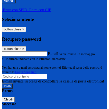
-
Entra con SPID
Entra con CIE
Seleziona utente
button close
×
Recupero password
button close
×
E-mail
Verrà inviato un messaggio
all'indirizzo indicato con le istruzioni necessarie.
Non hai una e-mail associata al nome utente? Effettua il reset della password
tramite la
Login Spaggiari
E-mail inviata, si prega di controllare la casella di posta elettronica!
Errore
Chiudi
Successo