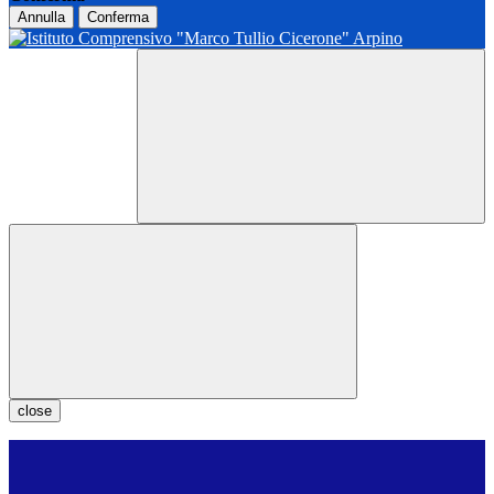
Annulla
Conferma
close