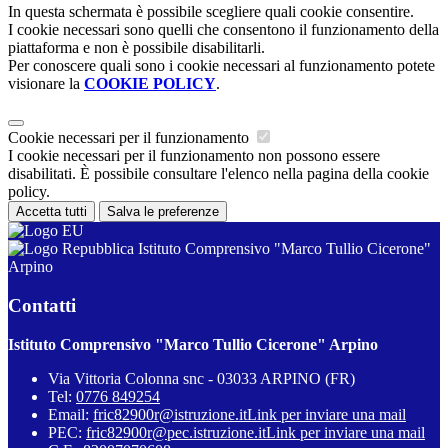
In questa schermata è possibile scegliere quali cookie consentire.
I cookie necessari sono quelli che consentono il funzionamento della
piattaforma e non è possibile disabilitarli.
Per conoscere quali sono i cookie necessari al funzionamento potete
visionare la
COOKIE POLICY
.
Cookie necessari per il funzionamento
I cookie necessari per il funzionamento non possono essere
disabilitati. È possibile consultare l'elenco nella pagina della cookie
policy.
Accetta tutti
Salva le preferenze
Istituto Comprensivo "Marco Tullio Cicerone"
Arpino
Contatti
Istituto Comprensivo "Marco Tullio Cicerone" Arpino
Via Vittoria Colonna snc - 03033 ARPINO (FR)
Tel:
0776 849254
Email:
fric82900r@istruzione.it
Link per inviare una mail
PEC:
fric82900r@pec.istruzione.it
Link per inviare una mail