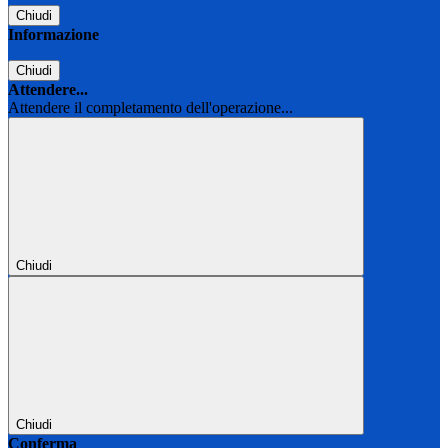
Chiudi
Informazione
Chiudi
Attendere...
Attendere il completamento dell'operazione...
Chiudi
Chiudi
Conferma