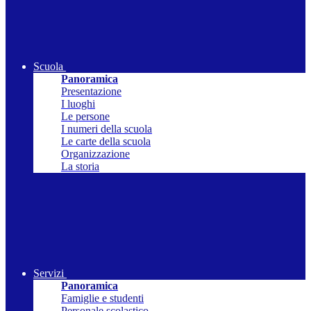
Scuola
Panoramica
Presentazione
I luoghi
Le persone
I numeri della scuola
Le carte della scuola
Organizzazione
La storia
Servizi
Panoramica
Famiglie e studenti
Personale scolastico