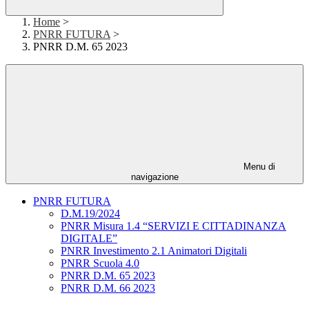
Home
>
PNRR FUTURA
>
PNRR D.M. 65 2023
Menu di
navigazione
PNRR FUTURA
D.M.19/2024
PNRR Misura 1.4 “SERVIZI E CITTADINANZA
DIGITALE”
PNRR Investimento 2.1 Animatori Digitali
PNRR Scuola 4.0
PNRR D.M. 65 2023
PNRR D.M. 66 2023