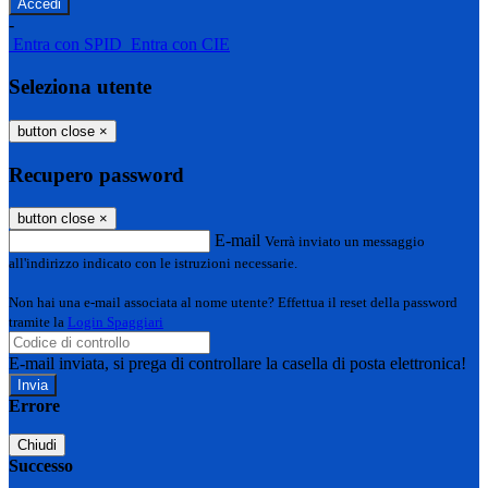
-
Entra con SPID
Entra con CIE
Seleziona utente
button close
×
Recupero password
button close
×
E-mail
Verrà inviato un messaggio
all'indirizzo indicato con le istruzioni necessarie.
Non hai una e-mail associata al nome utente? Effettua il reset della password
tramite la
Login Spaggiari
E-mail inviata, si prega di controllare la casella di posta elettronica!
Errore
Chiudi
Successo