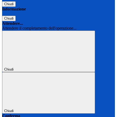
Chiudi
Informazione
Chiudi
Attendere...
Attendere il completamento dell'operazione...
Chiudi
Chiudi
Conferma