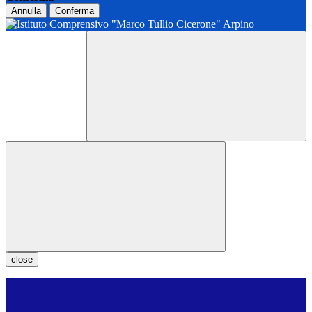
Annulla
Conferma
close