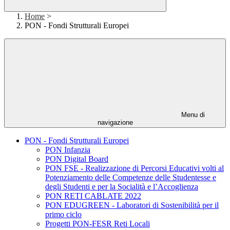
Home
>
PON - Fondi Strutturali Europei
Menu di
navigazione
PON - Fondi Strutturali Europei
PON Infanzia
PON Digital Board
PON FSE - Realizzazione di Percorsi Educativi volti al
Potenziamento delle Competenze delle Studentesse e
degli Studenti e per la Socialità e l’Accoglienza
PON RETI CABLATE 2022
PON EDUGREEN - Laboratori di Sostenibilità per il
primo ciclo
Progetti PON-FESR Reti Locali