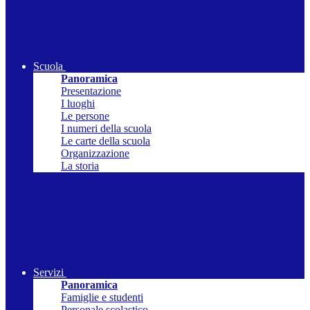
Scuola
Panoramica
Presentazione
I luoghi
Le persone
I numeri della scuola
Le carte della scuola
Organizzazione
La storia
Servizi
Panoramica
Famiglie e studenti
Personale scolastico