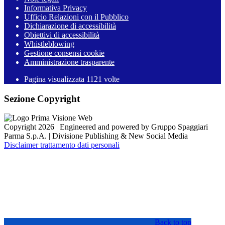
Informativa Privacy
Ufficio Relazioni con il Pubblico
Dichiarazione di accessibilità
Obiettivi di accessibilità
Whistleblowing
Gestione consensi cookie
Amministrazione trasparente
Pagina visualizzata
1121
volte
Sezione Copyright
Copyright 2026 | Engineered and powered by Gruppo Spaggiari
Parma S.p.A. | Divisione Publishing & New Social Media
Disclaimer trattamento dati personali
Back to top