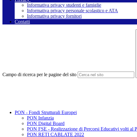
Informativa privacy studenti e famiglie
Informativa privacy personale scolastico e ATA
Informativa privacy fornitori
Contatti
Campo di ricerca per le pagine del sito
PON - Fondi Strutturali Europei
PON Infanzia
PON Digital Board
PON FSE - Realizzazione di Percorsi Educativi volti al P
PON RETI CABLATE 2022