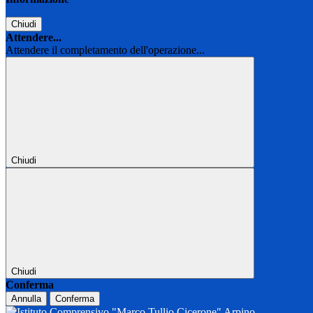
Chiudi
Attendere...
Attendere il completamento dell'operazione...
Chiudi
Chiudi
Conferma
Annulla
Conferma