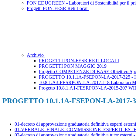
PON EDUGREEN - Laboratori di Sostenibilità per il pri
Progetti PON-FESR Reti Locali
Archivio
PROGETTI PON-FESR RETI LOCALI
PROGETTI PON MAGGIO 2019
Progetto COMPETENZE DI BASE Obiettivo Spec
PROGETTO 10.1.1A-FSEPON-LA-2017-325 -
10.8.1.A3-FESRPON-LA-2017-118 Laboratori Mo
Progetto 10.8.1.A1-FESRPON-LA-2015-207 W
PROGETTO 10.1.1A-FSEPON-LA-2017-3
01-decreto di approvazione graduatoria definitiva esperti estern
01-VERBALE_FINALE_COMMISSIONE_ESPERTI_ES
02-decreto di approvazione graduatoria definitiva tutor esterni -