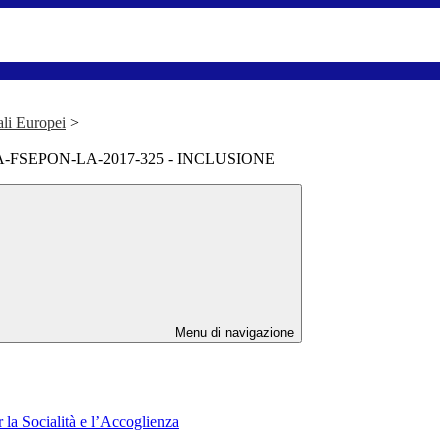
ali Europei
>
A-FSEPON-LA-2017-325 - INCLUSIONE
Menu di navigazione
 la Socialità e l’Accoglienza