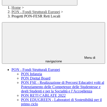
Home
>
PON - Fondi Strutturali Europei
>
Progetti PON-FESR Reti Locali
Menu di
navigazione
PON - Fondi Strutturali Europei
PON Infanzia
PON Digital Board
PON FSE - Realizzazione di Percorsi Educativi volti al
Potenziamento delle Competenze delle Studentesse e
degli Studenti e per la Socialità e l’Accoglienza
PON RETI CABLATE 2022
PON EDUGREEN - Laboratori di Sostenibilità per il
primo ciclo