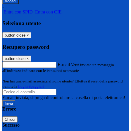
-
Entra con SPID
Entra con CIE
Seleziona utente
button close
×
Recupero password
button close
×
E-mail
Verrà inviato un messaggio
all'indirizzo indicato con le istruzioni necessarie.
Non hai una e-mail associata al nome utente? Effettua il reset della password
tramite la
Login Spaggiari
E-mail inviata, si prega di controllare la casella di posta elettronica!
Errore
Chiudi
Successo