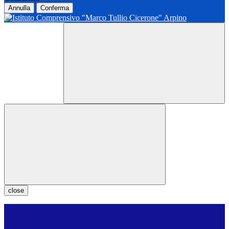
Annulla
Conferma
close