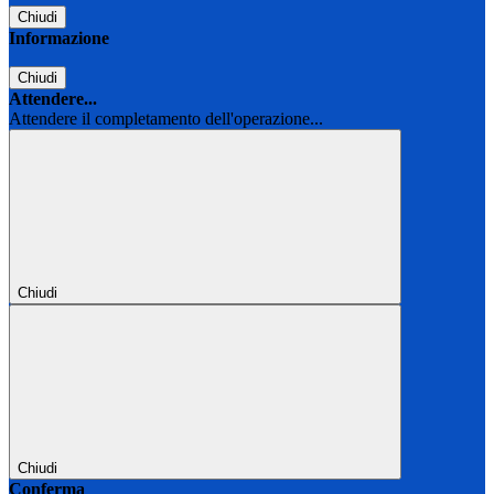
Chiudi
Informazione
Chiudi
Attendere...
Attendere il completamento dell'operazione...
Chiudi
Chiudi
Conferma