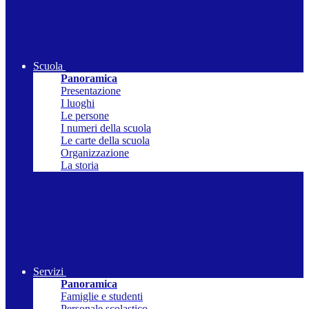
Scuola
Panoramica
Presentazione
I luoghi
Le persone
I numeri della scuola
Le carte della scuola
Organizzazione
La storia
Servizi
Panoramica
Famiglie e studenti
Personale scolastico