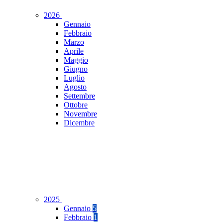
2026
Gennaio
Febbraio
Marzo
Aprile
Maggio
Giugno
Luglio
Agosto
Settembre
Ottobre
Novembre
Dicembre
2025
Gennaio
5
Febbraio
1