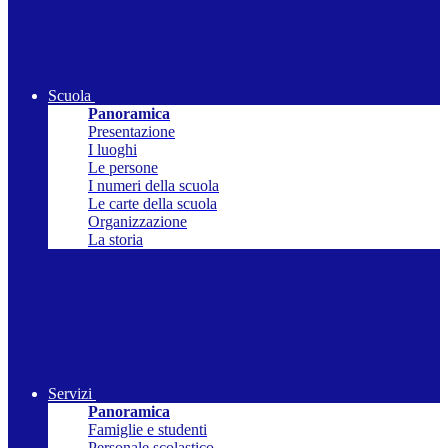
Scuola
Panoramica
Presentazione
I luoghi
Le persone
I numeri della scuola
Le carte della scuola
Organizzazione
La storia
Servizi
Panoramica
Famiglie e studenti
Personale scolastico