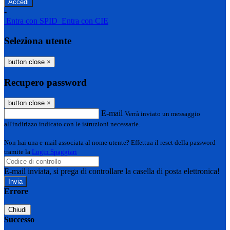
-
Entra con SPID
Entra con CIE
Seleziona utente
button close
×
Recupero password
button close
×
E-mail
Verrà inviato un messaggio
all'indirizzo indicato con le istruzioni necessarie.
Non hai una e-mail associata al nome utente? Effettua il reset della password
tramite la
Login Spaggiari
E-mail inviata, si prega di controllare la casella di posta elettronica!
Errore
Chiudi
Successo