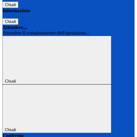
Chiudi
Informazione
Chiudi
Attendere...
Attendere il completamento dell'operazione...
Chiudi
Chiudi
Conferma