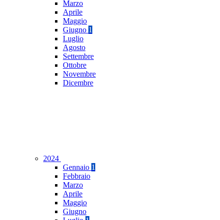
Marzo
Aprile
Maggio
Giugno
1
Luglio
Agosto
Settembre
Ottobre
Novembre
Dicembre
2024
Gennaio
1
Febbraio
Marzo
Aprile
Maggio
Giugno