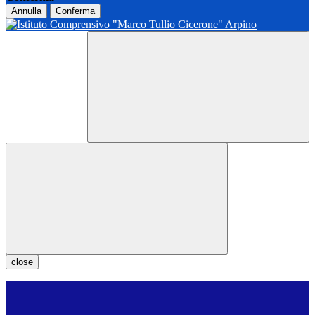
Annulla
Conferma
close