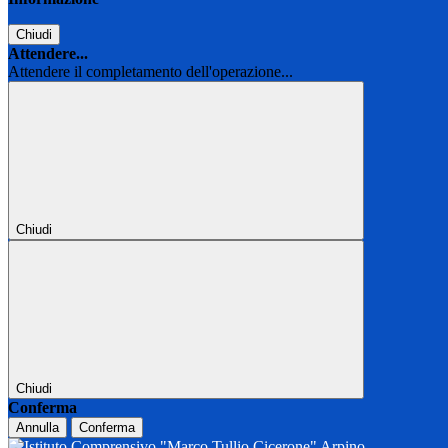
Chiudi
Attendere...
Attendere il completamento dell'operazione...
Chiudi
Chiudi
Conferma
Annulla
Conferma