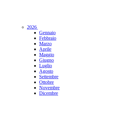
2026
Gennaio
Febbraio
Marzo
Aprile
Maggio
Giugno
Luglio
Agosto
Settembre
Ottobre
Novembre
Dicembre