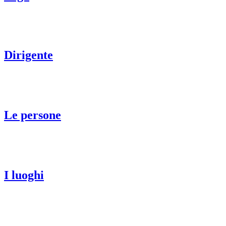
Dirigente
Le persone
I luoghi