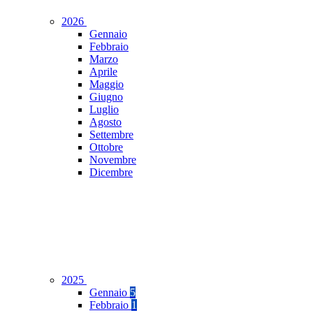
2026
Gennaio
Febbraio
Marzo
Aprile
Maggio
Giugno
Luglio
Agosto
Settembre
Ottobre
Novembre
Dicembre
2025
Gennaio
5
Febbraio
1