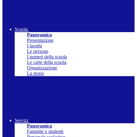
Scuola
Panoramica
Presentazione
I luoghi
Le persone
I numeri della scuola
Le carte della scuola
Organizzazione
La storia
Servizi
Panoramica
Famiglie e studenti
Personale scolastico