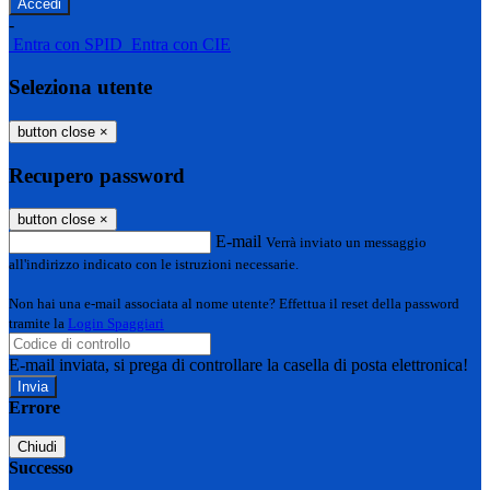
-
Entra con SPID
Entra con CIE
Seleziona utente
button close
×
Recupero password
button close
×
E-mail
Verrà inviato un messaggio
all'indirizzo indicato con le istruzioni necessarie.
Non hai una e-mail associata al nome utente? Effettua il reset della password
tramite la
Login Spaggiari
E-mail inviata, si prega di controllare la casella di posta elettronica!
Errore
Chiudi
Successo