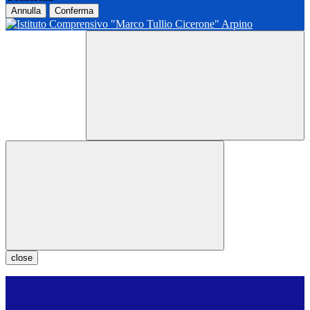
Annulla
Conferma
close