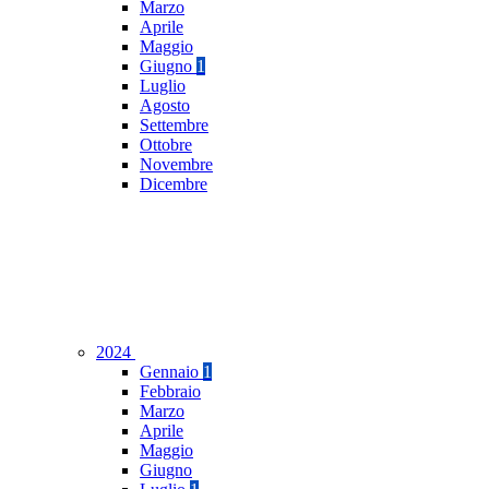
Marzo
Aprile
Maggio
Giugno
1
Luglio
Agosto
Settembre
Ottobre
Novembre
Dicembre
2024
Gennaio
1
Febbraio
Marzo
Aprile
Maggio
Giugno