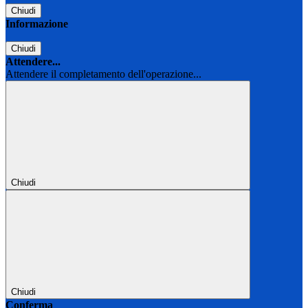
Chiudi
Informazione
Chiudi
Attendere...
Attendere il completamento dell'operazione...
Chiudi
Chiudi
Conferma