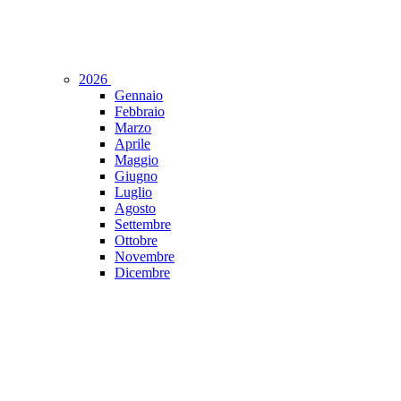
2026
Gennaio
Febbraio
Marzo
Aprile
Maggio
Giugno
Luglio
Agosto
Settembre
Ottobre
Novembre
Dicembre