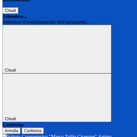
Chiudi
Attendere...
Attendere il completamento dell'operazione...
Chiudi
Chiudi
Conferma
Annulla
Conferma